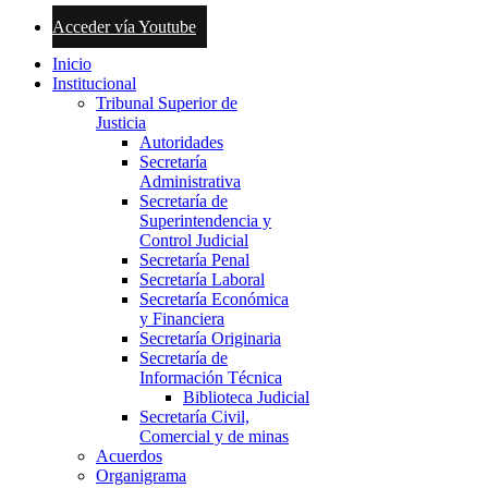
Acceder vía Youtube
Inicio
Institucional
Tribunal Superior de
Justicia
Autoridades
Secretaría
Administrativa
Secretaría de
Superintendencia y
Control Judicial
Secretaría Penal
Secretaría Laboral
Secretaría Económica
y Financiera
Secretaría Originaria
Secretaría de
Información Técnica
Biblioteca Judicial
Secretaría Civil,
Comercial y de minas
Acuerdos
Organigrama