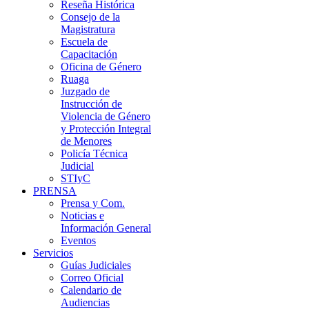
Reseña Histórica
Consejo de la
Magistratura
Escuela de
Capacitación
Oficina de Género
Ruaga
Juzgado de
Instrucción de
Violencia de Género
y Protección Integral
de Menores
Policía Técnica
Judicial
STIyC
PRENSA
Prensa y Com.
Noticias e
Información General
Eventos
Servicios
Guías Judiciales
Correo Oficial
Calendario de
Audiencias