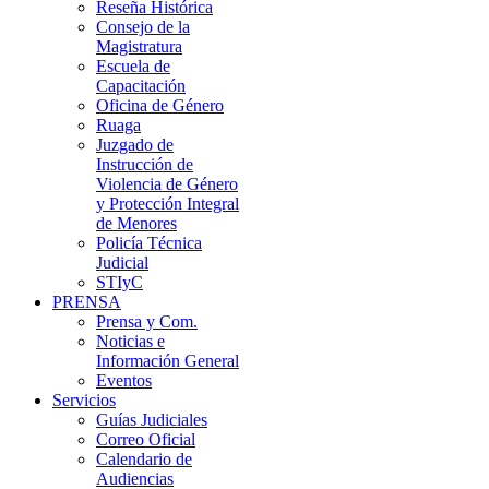
Reseña Histórica
Consejo de la
Magistratura
Escuela de
Capacitación
Oficina de Género
Ruaga
Juzgado de
Instrucción de
Violencia de Género
y Protección Integral
de Menores
Policía Técnica
Judicial
STIyC
PRENSA
Prensa y Com.
Noticias e
Información General
Eventos
Servicios
Guías Judiciales
Correo Oficial
Calendario de
Audiencias