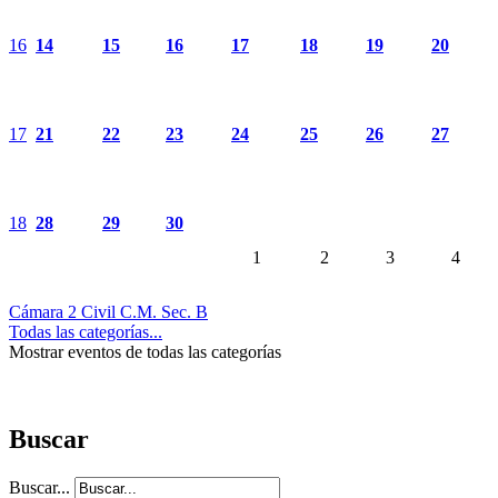
16
14
15
16
17
18
19
20
17
21
22
23
24
25
26
27
18
28
29
30
1
2
3
4
Cámara 2 Civil C.M. Sec. B
Todas las categorías...
Mostrar eventos de todas las categorías
Buscar
Buscar...