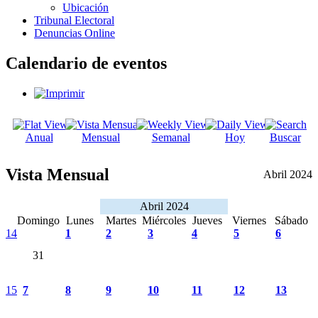
Ubicación
Tribunal Electoral
Denuncias Online
Calendario de eventos
Anual
Mensual
Semanal
Hoy
Buscar
Vista Mensual
Abril 2024
Abril 2024
Domingo
Lunes
Martes
Miércoles
Jueves
Viernes
Sábado
14
1
2
3
4
5
6
31
15
7
8
9
10
11
12
13