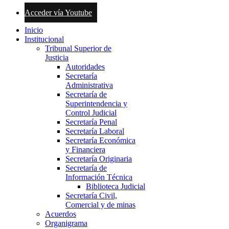
Acceder vía Youtube
Inicio
Institucional
Tribunal Superior de
Justicia
Autoridades
Secretaría
Administrativa
Secretaría de
Superintendencia y
Control Judicial
Secretaría Penal
Secretaría Laboral
Secretaría Económica
y Financiera
Secretaría Originaria
Secretaría de
Información Técnica
Biblioteca Judicial
Secretaría Civil,
Comercial y de minas
Acuerdos
Organigrama