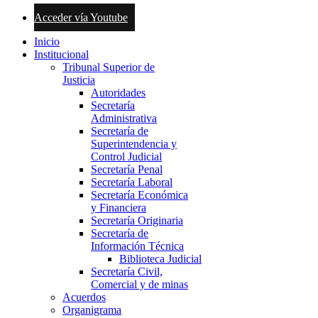
Acceder vía Youtube
Inicio
Institucional
Tribunal Superior de
Justicia
Autoridades
Secretaría
Administrativa
Secretaría de
Superintendencia y
Control Judicial
Secretaría Penal
Secretaría Laboral
Secretaría Económica
y Financiera
Secretaría Originaria
Secretaría de
Información Técnica
Biblioteca Judicial
Secretaría Civil,
Comercial y de minas
Acuerdos
Organigrama