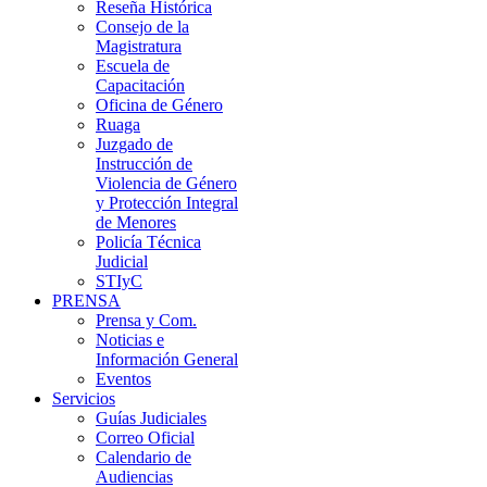
Reseña Histórica
Consejo de la
Magistratura
Escuela de
Capacitación
Oficina de Género
Ruaga
Juzgado de
Instrucción de
Violencia de Género
y Protección Integral
de Menores
Policía Técnica
Judicial
STIyC
PRENSA
Prensa y Com.
Noticias e
Información General
Eventos
Servicios
Guías Judiciales
Correo Oficial
Calendario de
Audiencias