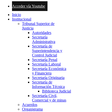
Acceder vía Youtube
Inicio
Institucional
Tribunal Superior de
Justicia
Autoridades
Secretaría
Administrativa
Secretaría de
Superintendencia y
Control Judicial
Secretaría Penal
Secretaría Laboral
Secretaría Económica
y Financiera
Secretaría Originaria
Secretaría de
Información Técnica
Biblioteca Judicial
Secretaría Civil,
Comercial y de minas
Acuerdos
Organigrama