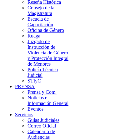
Reseña Histórica
Consejo de la
Magistratura
Escuela de
Capacitación
Oficina de Género
Ruaga
Juzgado de
Instrucción de
Violencia de Género
y Protección Integral
de Menores
Policía Técnica
Judicial
STIyC
PRENSA
Prensa y Com.
Noticias e
Información General
Eventos
Servicios
Guías Judiciales
Correo Oficial
Calendario de
Audiencias