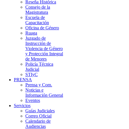
Reseña Histórica
Consejo de la
Magistratura
Escuela de
Capacitación
Oficina de Género
Ruaga
Juzgado de
Instrucción de
Violencia de Género
y Protección Integral
de Menores
Policía Técnica
Judicial
STIyC
PRENSA
Prensa y Com.
Noticias e
Información General
Eventos
Servicios
Guías Judiciales
Correo Oficial
Calendario de
Audiencias