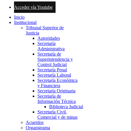
Acceder vía Youtube
Inicio
Institucional
Tribunal Superior de
Justicia
Autoridades
Secretaría
Administrativa
Secretaría de
Superintendencia y
Control Judicial
Secretaría Penal
Secretaría Laboral
Secretaría Económica
y Financiera
Secretaría Originaria
Secretaría de
Información Técnica
Biblioteca Judicial
Secretaría Civil,
Comercial y de minas
Acuerdos
Organigrama