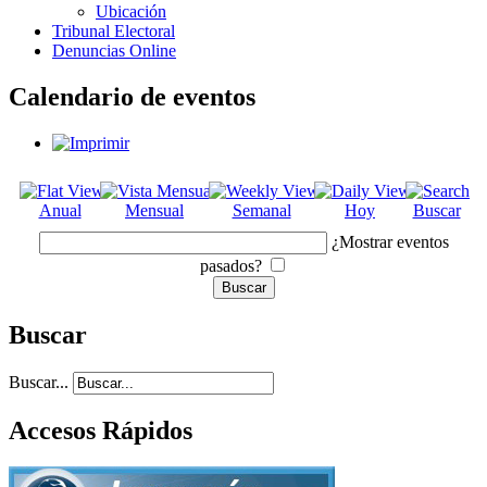
Ubicación
Tribunal Electoral
Denuncias Online
Calendario de eventos
Anual
Mensual
Semanal
Hoy
Buscar
¿Mostrar eventos
pasados?
Buscar
Buscar...
Accesos Rápidos