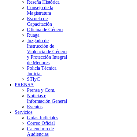
Reseña Histórica
Consejo de la
Magistratura
Escuela de
Capacitación
Oficina de Género
Ruaga
Juzgado de
Instrucción de
Violencia de Género
y Protección Integral
de Menores
Policía Técnica
Judicial
STIyC
PRENSA
Prensa y Com.
Noticias e
Información General
Eventos
Servicios
Guías Judiciales
Correo Oficial
Calendario de
Audiencias