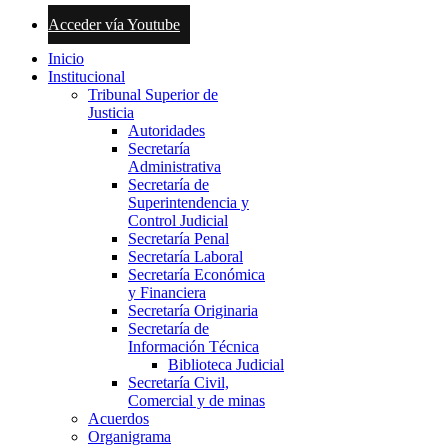
Acceder vía Youtube
Inicio
Institucional
Tribunal Superior de
Justicia
Autoridades
Secretaría
Administrativa
Secretaría de
Superintendencia y
Control Judicial
Secretaría Penal
Secretaría Laboral
Secretaría Económica
y Financiera
Secretaría Originaria
Secretaría de
Información Técnica
Biblioteca Judicial
Secretaría Civil,
Comercial y de minas
Acuerdos
Organigrama