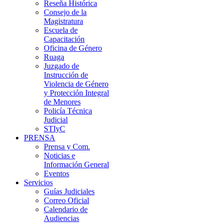
Reseña Histórica
Consejo de la
Magistratura
Escuela de
Capacitación
Oficina de Género
Ruaga
Juzgado de
Instrucción de
Violencia de Género
y Protección Integral
de Menores
Policía Técnica
Judicial
STIyC
PRENSA
Prensa y Com.
Noticias e
Información General
Eventos
Servicios
Guías Judiciales
Correo Oficial
Calendario de
Audiencias