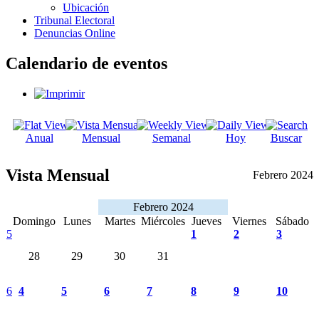
Ubicación
Tribunal Electoral
Denuncias Online
Calendario de eventos
Anual
Mensual
Semanal
Hoy
Buscar
Vista Mensual
Febrero 2024
Febrero 2024
Domingo
Lunes
Martes
Miércoles
Jueves
Viernes
Sábado
5
1
2
3
28
29
30
31
6
4
5
6
7
8
9
10