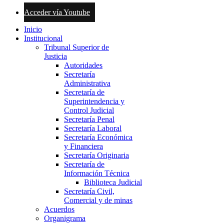
Acceder vía Youtube
Inicio
Institucional
Tribunal Superior de
Justicia
Autoridades
Secretaría
Administrativa
Secretaría de
Superintendencia y
Control Judicial
Secretaría Penal
Secretaría Laboral
Secretaría Económica
y Financiera
Secretaría Originaria
Secretaría de
Información Técnica
Biblioteca Judicial
Secretaría Civil,
Comercial y de minas
Acuerdos
Organigrama