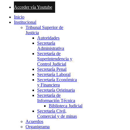
Acceder vía Youtube
Inicio
Institucional
Tribunal Superior de
Justicia
Autoridades
Secretaría
Administrativa
Secretaría de
Superintendencia y
Control Judicial
Secretaría Penal
Secretaría Laboral
Secretaría Económica
y Financiera
Secretaría Originaria
Secretaría de
Información Técnica
Biblioteca Judicial
Secretaría Civil,
Comercial y de minas
Acuerdos
Organigrama