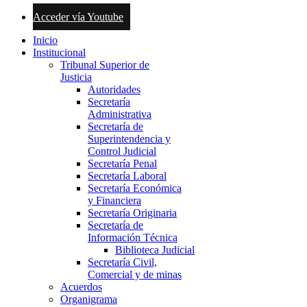
Acceder vía Youtube
Inicio
Institucional
Tribunal Superior de
Justicia
Autoridades
Secretaría
Administrativa
Secretaría de
Superintendencia y
Control Judicial
Secretaría Penal
Secretaría Laboral
Secretaría Económica
y Financiera
Secretaría Originaria
Secretaría de
Información Técnica
Biblioteca Judicial
Secretaría Civil,
Comercial y de minas
Acuerdos
Organigrama