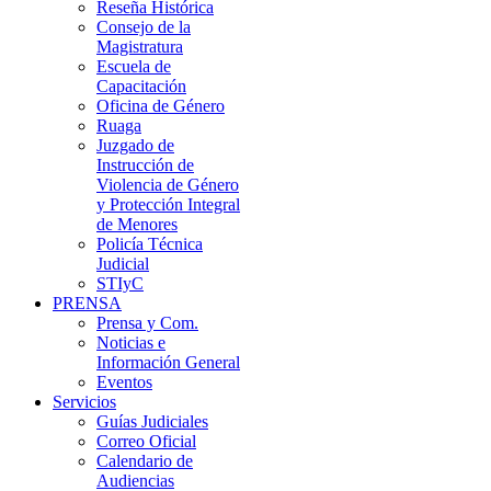
Reseña Histórica
Consejo de la
Magistratura
Escuela de
Capacitación
Oficina de Género
Ruaga
Juzgado de
Instrucción de
Violencia de Género
y Protección Integral
de Menores
Policía Técnica
Judicial
STIyC
PRENSA
Prensa y Com.
Noticias e
Información General
Eventos
Servicios
Guías Judiciales
Correo Oficial
Calendario de
Audiencias