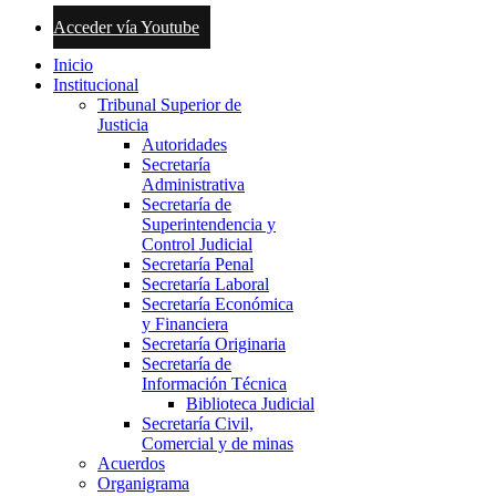
Acceder vía Youtube
Inicio
Institucional
Tribunal Superior de
Justicia
Autoridades
Secretaría
Administrativa
Secretaría de
Superintendencia y
Control Judicial
Secretaría Penal
Secretaría Laboral
Secretaría Económica
y Financiera
Secretaría Originaria
Secretaría de
Información Técnica
Biblioteca Judicial
Secretaría Civil,
Comercial y de minas
Acuerdos
Organigrama