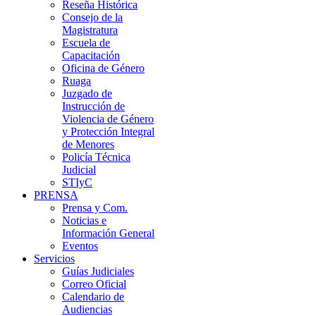
Reseña Histórica
Consejo de la
Magistratura
Escuela de
Capacitación
Oficina de Género
Ruaga
Juzgado de
Instrucción de
Violencia de Género
y Protección Integral
de Menores
Policía Técnica
Judicial
STIyC
PRENSA
Prensa y Com.
Noticias e
Información General
Eventos
Servicios
Guías Judiciales
Correo Oficial
Calendario de
Audiencias