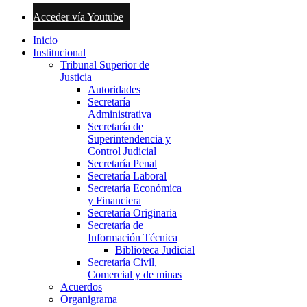
Acceder vía Youtube
Inicio
Institucional
Tribunal Superior de
Justicia
Autoridades
Secretaría
Administrativa
Secretaría de
Superintendencia y
Control Judicial
Secretaría Penal
Secretaría Laboral
Secretaría Económica
y Financiera
Secretaría Originaria
Secretaría de
Información Técnica
Biblioteca Judicial
Secretaría Civil,
Comercial y de minas
Acuerdos
Organigrama