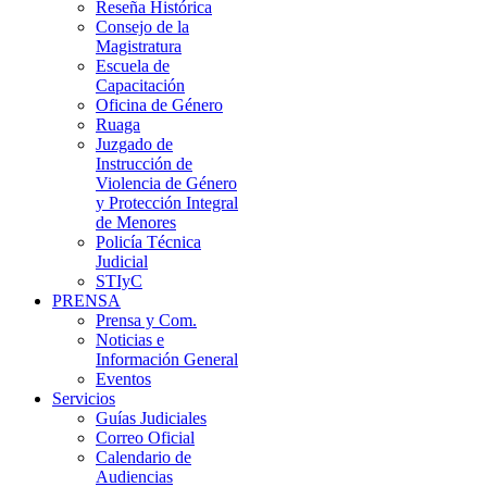
Reseña Histórica
Consejo de la
Magistratura
Escuela de
Capacitación
Oficina de Género
Ruaga
Juzgado de
Instrucción de
Violencia de Género
y Protección Integral
de Menores
Policía Técnica
Judicial
STIyC
PRENSA
Prensa y Com.
Noticias e
Información General
Eventos
Servicios
Guías Judiciales
Correo Oficial
Calendario de
Audiencias