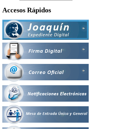
Accesos Rápidos