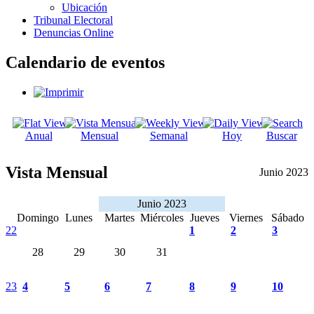
Ubicación
Tribunal Electoral
Denuncias Online
Calendario de eventos
Anual
Mensual
Semanal
Hoy
Buscar
Vista Mensual
Junio 2023
Junio 2023
Domingo
Lunes
Martes
Miércoles
Jueves
Viernes
Sábado
22
1
2
3
28
29
30
31
23
4
5
6
7
8
9
10