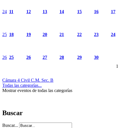
24
11
12
13
14
15
16
17
25
18
19
20
21
22
23
24
26
25
26
27
28
29
30
1
Cámara 4 Civil C.M. Sec. B
Todas las categorías...
Mostrar eventos de todas las categorías
Buscar
Buscar...