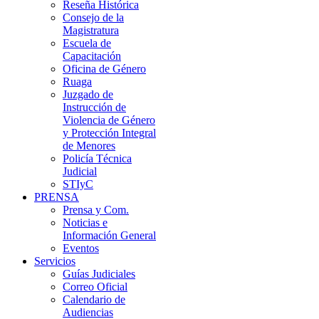
Reseña Histórica
Consejo de la
Magistratura
Escuela de
Capacitación
Oficina de Género
Ruaga
Juzgado de
Instrucción de
Violencia de Género
y Protección Integral
de Menores
Policía Técnica
Judicial
STIyC
PRENSA
Prensa y Com.
Noticias e
Información General
Eventos
Servicios
Guías Judiciales
Correo Oficial
Calendario de
Audiencias