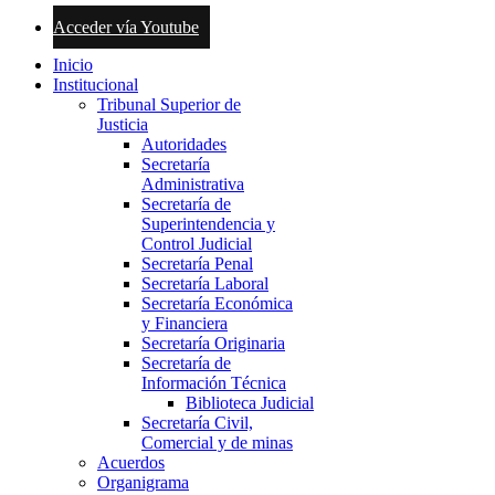
Acceder vía Youtube
Inicio
Institucional
Tribunal Superior de
Justicia
Autoridades
Secretaría
Administrativa
Secretaría de
Superintendencia y
Control Judicial
Secretaría Penal
Secretaría Laboral
Secretaría Económica
y Financiera
Secretaría Originaria
Secretaría de
Información Técnica
Biblioteca Judicial
Secretaría Civil,
Comercial y de minas
Acuerdos
Organigrama