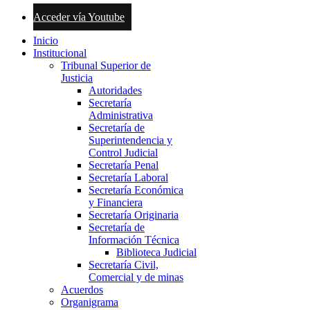
Acceder vía Youtube
Inicio
Institucional
Tribunal Superior de
Justicia
Autoridades
Secretaría
Administrativa
Secretaría de
Superintendencia y
Control Judicial
Secretaría Penal
Secretaría Laboral
Secretaría Económica
y Financiera
Secretaría Originaria
Secretaría de
Información Técnica
Biblioteca Judicial
Secretaría Civil,
Comercial y de minas
Acuerdos
Organigrama