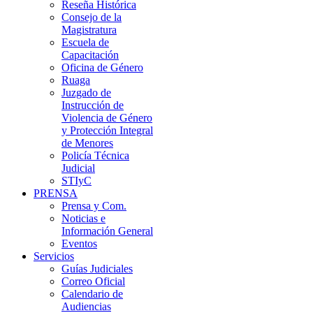
Reseña Histórica
Consejo de la
Magistratura
Escuela de
Capacitación
Oficina de Género
Ruaga
Juzgado de
Instrucción de
Violencia de Género
y Protección Integral
de Menores
Policía Técnica
Judicial
STIyC
PRENSA
Prensa y Com.
Noticias e
Información General
Eventos
Servicios
Guías Judiciales
Correo Oficial
Calendario de
Audiencias