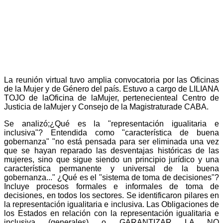
La reunión virtual tuvo amplia convocatoria por las Oficinas
de la Mujer y de Género del país. Estuvo a cargo de LILIANA
TOJO de laOficina de laMujer, pertenecienteal Centro de
Justicia de laMujer y Consejo de la Magistraturade CABA.
Se analizó;¿Qué es la "representación igualitaria e
inclusiva"? Entendida como "característica de buena
gobernanza" "no está pensada para ser eliminada una vez
que se hayan reparado las desventajas históricas de las
mujeres, sino que sigue siendo un principio jurídico y una
característica permanente y universal de la buena
gobernanza..." ¿Qué es el "sistema de toma de decisiones"?
Incluye procesos formales e informales de toma de
decisiones, en todos los sectores. Se identificaron pilares en
la representación igualitaria e inclusiva. Las Obligaciones de
los Estados en relación con la representación igualitaria e
inclusiva (generales) o GARANTIZAR LA NO