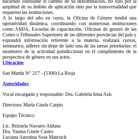
haciendo ostensible el cambio de su denominación, no solo por la
amplitud de su ámbito de aplicación sino por la transversalidad que
requieren las instituciones.
A lo largo del año en curso, la Oficina de Género tendrá una
operatividad dinámica, coordinando con numerosas instituciones
como AMJA, Escuelas de capacitación, Oficinas de genero de las
Cortes o Tribunales Superiores de las diferentes provincias del país y
expondrá información referente a la materia, realizará cursos,
seminarios, talleres sin dejar de lado una de las tareas prioritarias: el
monitoreo de la actividad jurisdiccional en el cumplimiento de la
perspectiva de género en sus actos.
Ubicación
San Martín N° 217 - (5300) La Rioja
Autoridades
Vocal encargada y responsable: Dra. Gabriela Irina Asís
Directora: María Gisela Carpio
Equipo Técnico:
Lic. Brizuela Navarro Aldana
Dra. Yanina Gisele Castro
Luciana Agostina Sosa Matesich