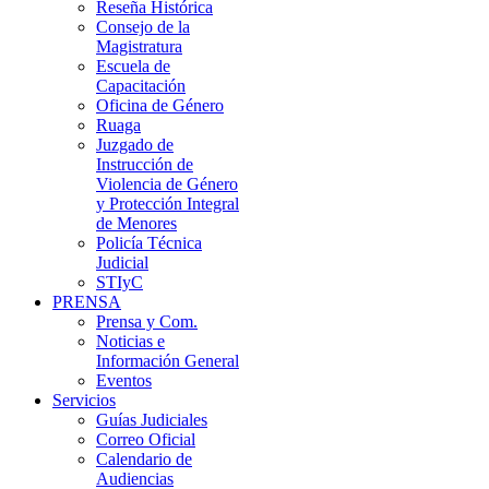
Reseña Histórica
Consejo de la
Magistratura
Escuela de
Capacitación
Oficina de Género
Ruaga
Juzgado de
Instrucción de
Violencia de Género
y Protección Integral
de Menores
Policía Técnica
Judicial
STIyC
PRENSA
Prensa y Com.
Noticias e
Información General
Eventos
Servicios
Guías Judiciales
Correo Oficial
Calendario de
Audiencias