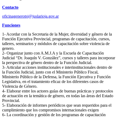
Contacto
oficinagenerotsj@juslarioja.gov.ar
Funciones
1- Acordar con la Secretaria de la Mujer, diversidad y género de la
Función Ejecutiva Provincial, programas de capacitación, cursos,
talleres, seminarios y módulos de capacitación sobre violencia de
genero.
2- Organizar junto con A.M.J.A y la Escuela de Capacitación
Judicial “Dr. Joaquín V. González”, cursos y talleres para incorporar
la perspectiva de género dentro de la Función Judicial.
3- Articular acciones institucionales e interinstitucionales dentro de
la Función Judicial, junto con el Ministerio Público Fiscal,
Ministerio Público de la Defensa, la Función Ejecutiva y Función
Legislativa, en el tratamiento eficaz de los diferentes casos de
Violencia de Género.
4- Elaborar entre los actores guías de buenas prácticas y protocolos
de actuación en la temática de género, en todas las áreas del Estado
Provincial.
5- Elaboración de informes periódicos que sean requeridos para el
cumplimiento que los compromisos internacionales exigen
6- La coordinación y gestión de los programas de capacitación