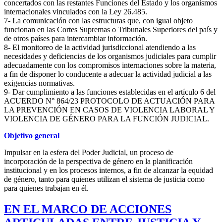
concertados con las restantes Funciones del Estado y los organismos
internacionales vinculados con la Ley 26.485.
7- La comunicación con las estructuras que, con igual objeto
funcionan en las Cortes Supremas o Tribunales Superiores del país y
de otros países para intercambiar información.
8- El monitoreo de la actividad jurisdiccional atendiendo a las
necesidades y deficiencias de los organismos judiciales para cumplir
adecuadamente con los compromisos internaciones sobre la materia,
a fin de disponer lo conducente a adecuar la actividad judicial a las
exigencias normativas.
9- Dar cumplimiento a las funciones establecidas en el artículo 6 del
ACUERDO N° 864/23 PROTOCOLO DE ACTUACIÓN PARA
LA PREVENCIÓN EN CASOS DE VIOLENCIA LABORAL Y
VIOLENCIA DE GÉNERO PARA LA FUNCIÓN JUDICIAL.
Objetivo general
Impulsar en la esfera del Poder Judicial, un proceso de
incorporación de la perspectiva de género en la planificación
institucional y en los procesos internos, a fin de alcanzar la equidad
de género, tanto para quienes utilizan el sistema de justicia como
para quienes trabajan en él.
EN EL MARCO DE ACCIONES