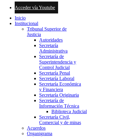
Acceder vía Youtube
Inicio
Institucional
Tribunal Superior de
Justicia
Autoridades
Secretaría
Administrativa
Secretaría de
Superintendencia y
Control Judicial
Secretaría Penal
Secretaría Laboral
Secretaría Económica
y Financiera
Secretaría Originaria
Secretaría de
Información Técnica
Biblioteca Judicial
Secretaría Civil,
Comercial y de minas
Acuerdos
Organigrama