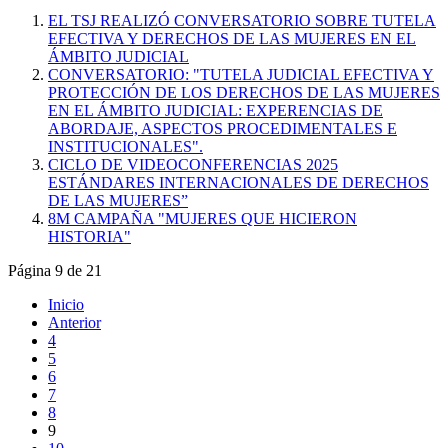
EL TSJ REALIZÓ CONVERSATORIO SOBRE TUTELA
EFECTIVA Y DERECHOS DE LAS MUJERES EN EL
ÁMBITO JUDICIAL
CONVERSATORIO: "TUTELA JUDICIAL EFECTIVA Y
PROTECCIÓN DE LOS DERECHOS DE LAS MUJERES
EN EL ÁMBITO JUDICIAL: EXPERENCIAS DE
ABORDAJE, ASPECTOS PROCEDIMENTALES E
INSTITUCIONALES".
CICLO DE VIDEOCONFERENCIAS 2025
ESTÁNDARES INTERNACIONALES DE DERECHOS
DE LAS MUJERES”
8M CAMPAÑA "MUJERES QUE HICIERON
HISTORIA"
Página 9 de 21
Inicio
Anterior
4
5
6
7
8
9