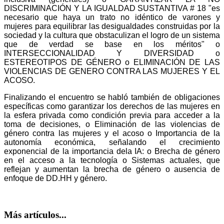
DISCRIMINACIÓN Y LA IGUALDAD SUSTANTIVA # 18 "es
necesario que haya un trato no idéntico de varones y
mujeres para equilibrar las desigualdades construidas por la
sociedad y la cultura que obstaculizan el logro de un sistema
que de verdad se base en los méritos" o
INTERSECCIONALIDAD Y DIVERSIDAD o
ESTEREOTIPOS DE GÉNERO o ELIMINACIÓN DE LAS
VIOLENCIAS DE GENERO CONTRA LAS MUJERES Y EL
ACOSO.
Finalizando el encuentro se habló también de obligaciones
específicas como garantizar los derechos de las mujeres en
la esfera privada como condición previa para acceder a la
toma de decisiones, o Eliminación de las violencias de
género contra las mujeres y el acoso o Importancia de la
autonomía económica, señalando el crecimiento
exponencial de la importancia dela IA: o Brecha de género
en el acceso a la tecnología o Sistemas actuales, que
reflejan y aumentan la brecha de género o ausencia de
enfoque de DD.HH y género
.
Más artículos...