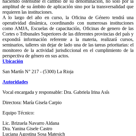
haciendo ostensible el cambio de su denominación, no solo por la
amplitud de su ámbito de aplicación sino por la transversalidad que
requieren las instituciones.
A lo largo del año en curso, la Oficina de Género tendrá una
operatividad dinámica, coordinando con numerosas instituciones
como AMJA, Escuelas de capacitación, Oficinas de genero de las
Cortes o Tribunales Superiores de las diferentes provincias del país y
expondrá información referente a la materia, realizará cursos,
seminarios, talleres sin dejar de lado una de las tareas prioritarias: el
monitoreo de la actividad jurisdiccional en el cumplimiento de la
perspectiva de género en sus actos.
Ubicación
San Martín N° 217 - (5300) La Rioja
Autoridades
Vocal encargada y responsable: Dra. Gabriela Irina Asís
Directora: María Gisela Carpio
Equipo Técnico:
Lic. Brizuela Navarro Aldana
Dra. Yanina Gisele Castro
Luciana Agostina Sosa Matesich