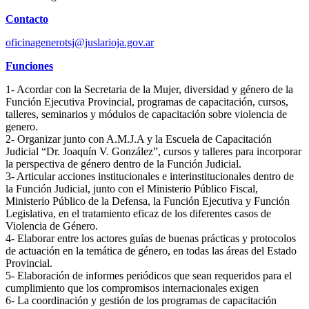
Contacto
oficinagenerotsj@juslarioja.gov.ar
Funciones
1- Acordar con la Secretaria de la Mujer, diversidad y género de la
Función Ejecutiva Provincial, programas de capacitación, cursos,
talleres, seminarios y módulos de capacitación sobre violencia de
genero.
2- Organizar junto con A.M.J.A y la Escuela de Capacitación
Judicial “Dr. Joaquín V. González”, cursos y talleres para incorporar
la perspectiva de género dentro de la Función Judicial.
3- Articular acciones institucionales e interinstitucionales dentro de
la Función Judicial, junto con el Ministerio Público Fiscal,
Ministerio Público de la Defensa, la Función Ejecutiva y Función
Legislativa, en el tratamiento eficaz de los diferentes casos de
Violencia de Género.
4- Elaborar entre los actores guías de buenas prácticas y protocolos
de actuación en la temática de género, en todas las áreas del Estado
Provincial.
5- Elaboración de informes periódicos que sean requeridos para el
cumplimiento que los compromisos internacionales exigen
6- La coordinación y gestión de los programas de capacitación