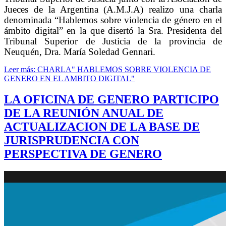
Jueces de la Argentina (A.M.J.A) realizo una charla
denominada “Hablemos sobre violencia de género en el
ámbito digital” en la que disertó la Sra. Presidenta del
Tribunal Superior de Justicia de la provincia de
Neuquén, Dra. María Soledad Gennari.
Leer más: CHARLA" HABLEMOS SOBRE VIOLENCIA DE
GENERO EN EL AMBITO DIGITAL"
LA OFICINA DE GENERO PARTICIPO
DE LA REUNIÓN ANUAL DE
ACTUALIZACION DE LA BASE DE
JURISPRUDENCIA CON
PERSPECTIVA DE GENERO