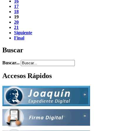
16
17
18
19
20
21
Siguiente
Final
Buscar
Buscar...
Accesos Rápidos