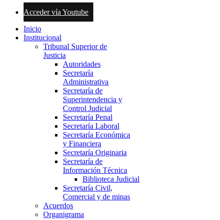
Acceder vía Youtube
Inicio
Institucional
Tribunal Superior de
Justicia
Autoridades
Secretaría
Administrativa
Secretaría de
Superintendencia y
Control Judicial
Secretaría Penal
Secretaría Laboral
Secretaría Económica
y Financiera
Secretaría Originaria
Secretaría de
Información Técnica
Biblioteca Judicial
Secretaría Civil,
Comercial y de minas
Acuerdos
Organigrama