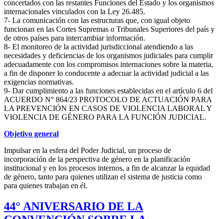
concertados con las restantes Funciones del Estado y los organismos
internacionales vinculados con la Ley 26.485.
7- La comunicación con las estructuras que, con igual objeto
funcionan en las Cortes Supremas o Tribunales Superiores del país y
de otros países para intercambiar información.
8- El monitoreo de la actividad jurisdiccional atendiendo a las
necesidades y deficiencias de los organismos judiciales para cumplir
adecuadamente con los compromisos internaciones sobre la materia,
a fin de disponer lo conducente a adecuar la actividad judicial a las
exigencias normativas.
9- Dar cumplimiento a las funciones establecidas en el artículo 6 del
ACUERDO N° 864/23 PROTOCOLO DE ACTUACIÓN PARA
LA PREVENCIÓN EN CASOS DE VIOLENCIA LABORAL Y
VIOLENCIA DE GÉNERO PARA LA FUNCIÓN JUDICIAL.
Objetivo general
Impulsar en la esfera del Poder Judicial, un proceso de
incorporación de la perspectiva de género en la planificación
institucional y en los procesos internos, a fin de alcanzar la equidad
de género, tanto para quienes utilizan el sistema de justicia como
para quienes trabajan en él.
44° ANIVERSARIO DE LA