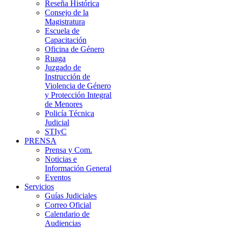
Reseña Histórica
Consejo de la
Magistratura
Escuela de
Capacitación
Oficina de Género
Ruaga
Juzgado de
Instrucción de
Violencia de Género
y Protección Integral
de Menores
Policía Técnica
Judicial
STIyC
PRENSA
Prensa y Com.
Noticias e
Información General
Eventos
Servicios
Guías Judiciales
Correo Oficial
Calendario de
Audiencias