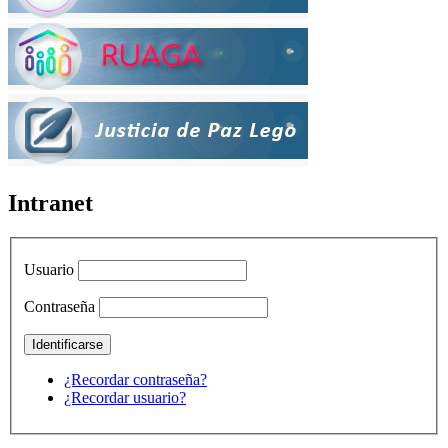
Intranet
Usuario
Contraseña
¿Recordar contraseña?
¿Recordar usuario?