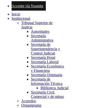
Acceder vía Youtube
Inicio
Institucional
Tribunal Superior de
Justicia
Autoridades
Secretaría
Administrativa
Secretaría de
Superintendencia y
Control Judicial
Secretaría Penal
Secretaría Laboral
Secretaría Económica
y Financiera
Secretaría Originaria
Secretaría de
Información Técnica
Biblioteca Judicial
Secretaría Civil,
Comercial y de minas
Acuerdos
Organigrama