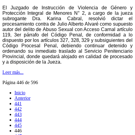
El Juzgado de Instrucción de Violencia de Género y
Protección Integral de Menores N° 2, a cargo de la jueza
subrogante Dra. Karina Cabral, resolvió dictar el
procesamiento contra de Julio Alberto Alvaré como supuesto
autor del delito de
Abuso Sexual con Acceso Carnal artículo
119, 3er párrafo del Código Penal, de conformidad a lo
dispuesto por los artículos 327, 328, 329 y subsiguientes del
Código Procesal Penal, debiendo continuar detenido y
ordenando su inmediato traslado al Servicio Penitenciario
Provincial, donde quedará alojado en calidad de procesado
y a disposición de la Jueza
.
Leer más...
Página 446 de 596
Inicio
Anterior
441
442
443
444
445
446