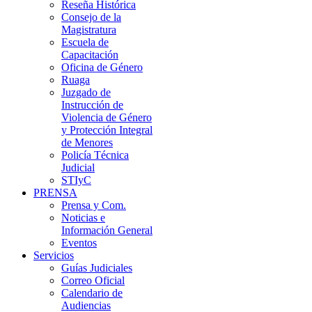
Reseña Histórica
Consejo de la
Magistratura
Escuela de
Capacitación
Oficina de Género
Ruaga
Juzgado de
Instrucción de
Violencia de Género
y Protección Integral
de Menores
Policía Técnica
Judicial
STIyC
PRENSA
Prensa y Com.
Noticias e
Información General
Eventos
Servicios
Guías Judiciales
Correo Oficial
Calendario de
Audiencias