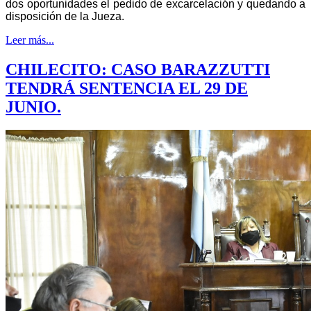
dos oportunidades el pedido de excarcelación y quedando a
disposición de la Jueza
.
Leer más...
CHILECITO: CASO BARAZZUTTI
TENDRÁ SENTENCIA EL 29 DE
JUNIO.