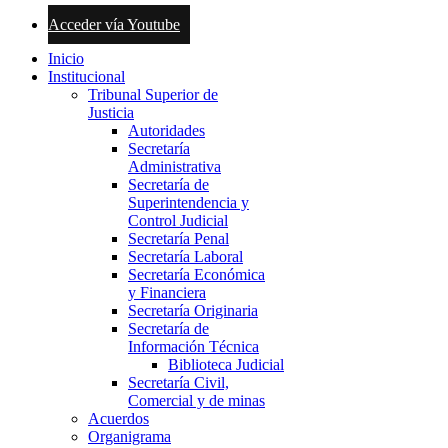
Acceder vía Youtube
Inicio
Institucional
Tribunal Superior de
Justicia
Autoridades
Secretaría
Administrativa
Secretaría de
Superintendencia y
Control Judicial
Secretaría Penal
Secretaría Laboral
Secretaría Económica
y Financiera
Secretaría Originaria
Secretaría de
Información Técnica
Biblioteca Judicial
Secretaría Civil,
Comercial y de minas
Acuerdos
Organigrama