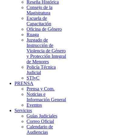
Reseña Histórica
Consejo de la
Magistratura
Escuela de
Capacitación
Oficina de Género
Ruaga
Juzgado de
Instrucción de
Violencia de Género
y Protección Integral
de Menores
Policía Técnica
Judicial
STIyC
PRENSA
Prensa y Com.
Noticias e
Información General
Eventos
Servicios
Guías Judiciales
Correo Oficial
Calendario de
Audiencias