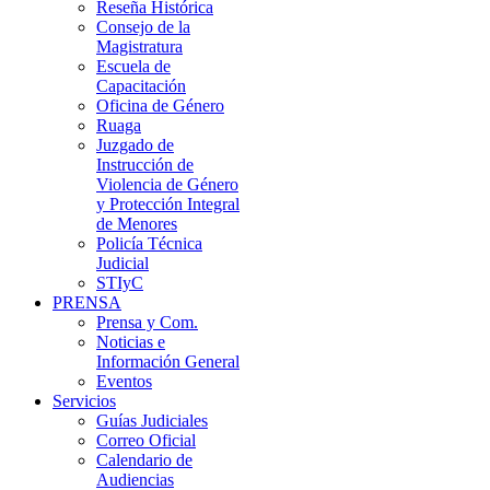
Reseña Histórica
Consejo de la
Magistratura
Escuela de
Capacitación
Oficina de Género
Ruaga
Juzgado de
Instrucción de
Violencia de Género
y Protección Integral
de Menores
Policía Técnica
Judicial
STIyC
PRENSA
Prensa y Com.
Noticias e
Información General
Eventos
Servicios
Guías Judiciales
Correo Oficial
Calendario de
Audiencias