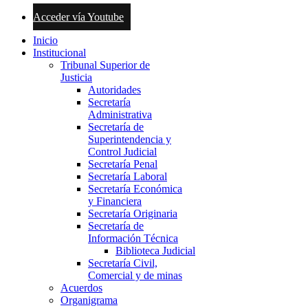
Acceder vía Youtube
Inicio
Institucional
Tribunal Superior de
Justicia
Autoridades
Secretaría
Administrativa
Secretaría de
Superintendencia y
Control Judicial
Secretaría Penal
Secretaría Laboral
Secretaría Económica
y Financiera
Secretaría Originaria
Secretaría de
Información Técnica
Biblioteca Judicial
Secretaría Civil,
Comercial y de minas
Acuerdos
Organigrama