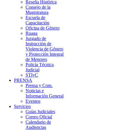
Reseña Histórica
Consejo de la
Magistratura
Escuela de
Capacitación
Oficina de Género
Ruaga
Juzgado de
Instrucción de
Violencia de Género
y Protección Integral
de Menores
Policía Técnica
Judicial
STIyC
PRENSA
Prensa y Com.
Noticias e
Información General
Eventos
Servicios
Guías Judiciales
Correo Oficial
Calendario de
Audiencias