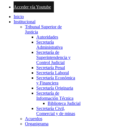
Acceder vía Youtube
Inicio
Institucional
Tribunal Superior de
Justicia
Autoridades
Secretaría
Administrativa
Secretaría de
Superintendencia y
Control Judicial
Secretaría Penal
Secretaría Laboral
Secretaría Económica
y Financiera
Secretaría Originaria
Secretaría de
Información Técnica
Biblioteca Judicial
Secretaría Civil,
Comercial y de minas
Acuerdos
Organigrama