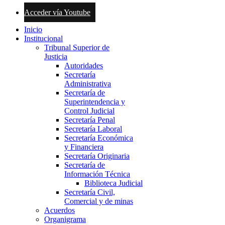
Acceder vía Youtube
Inicio
Institucional
Tribunal Superior de
Justicia
Autoridades
Secretaría
Administrativa
Secretaría de
Superintendencia y
Control Judicial
Secretaría Penal
Secretaría Laboral
Secretaría Económica
y Financiera
Secretaría Originaria
Secretaría de
Información Técnica
Biblioteca Judicial
Secretaría Civil,
Comercial y de minas
Acuerdos
Organigrama