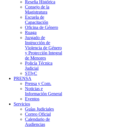
Reseña Histórica
Consejo de la
Magistratura
Escuela de
Capacitación
Oficina de Género
Ruaga
Juzgado de
Instrucción de
Violencia de Género
y Protección Integral
de Menores
Policía Técnica
Judicial
STIyC
PRENSA
Prensa y Com.
Noticias e
Información General
Eventos
Servicios
Guías Judiciales
Correo Oficial
Calendario de
Audiencias