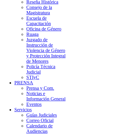
Reseña Histórica
Consejo de la
Magistratura
Escuela de
Capacitación
Oficina de Género
Ruaga
Juzgado de
Instrucción de
Violencia de Género
y Protección Integral
de Menores
Policía Técnica
Judicial
STIyC
PRENSA
Prensa y Com.
Noticias e
Información General
Eventos
Servicios
Guías Judiciales
Correo Oficial
Calendario de
Audiencias