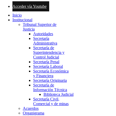
Acceder vía Youtube
Inicio
Institucional
Tribunal Superior de
Justicia
Autoridades
Secretaría
Administrativa
Secretaría de
Superintendencia y
Control Judicial
Secretaría Penal
Secretaría Laboral
Secretaría Económica
y Financiera
Secretaría Originaria
Secretaría de
Información Técnica
Biblioteca Judicial
Secretaría Civil,
Comercial y de minas
Acuerdos
Organigrama