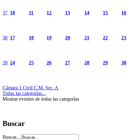
37
10
11
12
13
14
15
16
38
17
18
19
20
21
22
23
39
24
25
26
27
28
29
30
Cámara 1 Civil C.M. Sec. A
Todas las categorías...
Mostrar eventos de todas las categorías
Buscar
Buscar...