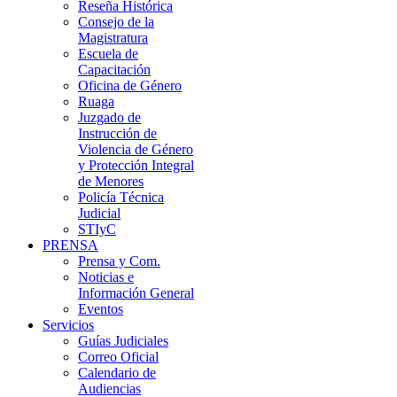
Reseña Histórica
Consejo de la
Magistratura
Escuela de
Capacitación
Oficina de Género
Ruaga
Juzgado de
Instrucción de
Violencia de Género
y Protección Integral
de Menores
Policía Técnica
Judicial
STIyC
PRENSA
Prensa y Com.
Noticias e
Información General
Eventos
Servicios
Guías Judiciales
Correo Oficial
Calendario de
Audiencias