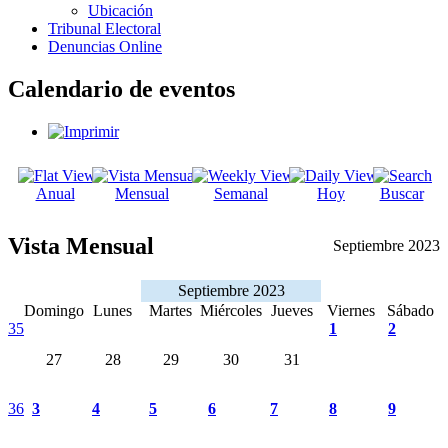
Ubicación
Tribunal Electoral
Denuncias Online
Calendario de eventos
Anual
Mensual
Semanal
Hoy
Buscar
Vista Mensual
Septiembre 2023
Septiembre 2023
Domingo
Lunes
Martes
Miércoles
Jueves
Viernes
Sábado
35
1
2
27
28
29
30
31
36
3
4
5
6
7
8
9