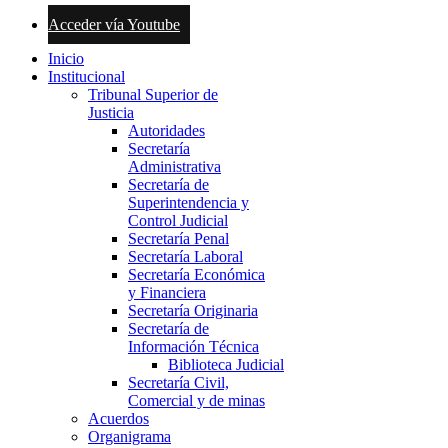
Acceder vía Youtube
Inicio
Institucional
Tribunal Superior de
Justicia
Autoridades
Secretaría
Administrativa
Secretaría de
Superintendencia y
Control Judicial
Secretaría Penal
Secretaría Laboral
Secretaría Económica
y Financiera
Secretaría Originaria
Secretaría de
Información Técnica
Biblioteca Judicial
Secretaría Civil,
Comercial y de minas
Acuerdos
Organigrama