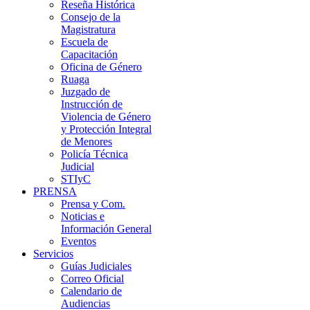
Reseña Histórica
Consejo de la
Magistratura
Escuela de
Capacitación
Oficina de Género
Ruaga
Juzgado de
Instrucción de
Violencia de Género
y Protección Integral
de Menores
Policía Técnica
Judicial
STIyC
PRENSA
Prensa y Com.
Noticias e
Información General
Eventos
Servicios
Guías Judiciales
Correo Oficial
Calendario de
Audiencias