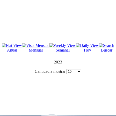
Anual
Mensual
Semanal
Hoy
Buscar
2023
Cantidad a mostrar