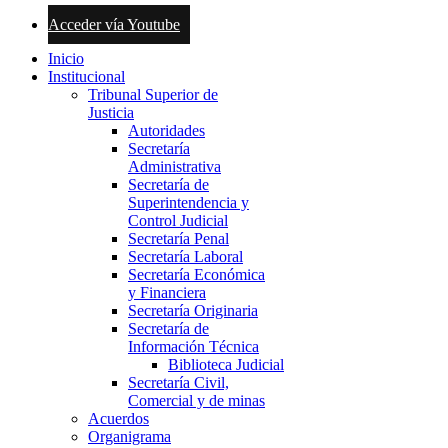
Acceder vía Youtube
Inicio
Institucional
Tribunal Superior de
Justicia
Autoridades
Secretaría
Administrativa
Secretaría de
Superintendencia y
Control Judicial
Secretaría Penal
Secretaría Laboral
Secretaría Económica
y Financiera
Secretaría Originaria
Secretaría de
Información Técnica
Biblioteca Judicial
Secretaría Civil,
Comercial y de minas
Acuerdos
Organigrama