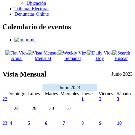
Ubicación
Tribunal Electoral
Denuncias Online
Calendario de eventos
Anual
Mensual
Semanal
Hoy
Buscar
Vista Mensual
Junio 2023
Junio 2023
Domingo
Lunes
Martes
Miércoles
Jueves
Viernes
Sábado
22
1
2
3
28
29
30
31
23
4
5
6
7
8
9
10