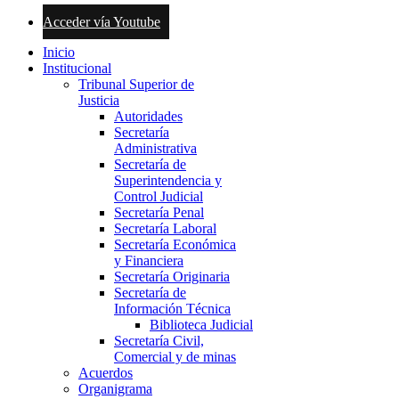
Acceder vía Youtube
Inicio
Institucional
Tribunal Superior de
Justicia
Autoridades
Secretaría
Administrativa
Secretaría de
Superintendencia y
Control Judicial
Secretaría Penal
Secretaría Laboral
Secretaría Económica
y Financiera
Secretaría Originaria
Secretaría de
Información Técnica
Biblioteca Judicial
Secretaría Civil,
Comercial y de minas
Acuerdos
Organigrama