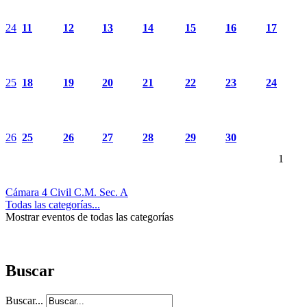
24
11
12
13
14
15
16
17
25
18
19
20
21
22
23
24
26
25
26
27
28
29
30
1
Cámara 4 Civil C.M. Sec. A
Todas las categorías...
Mostrar eventos de todas las categorías
Buscar
Buscar...