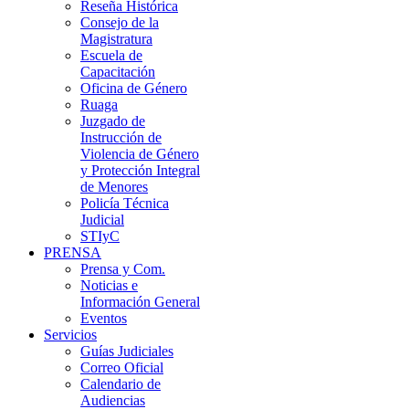
Reseña Histórica
Consejo de la
Magistratura
Escuela de
Capacitación
Oficina de Género
Ruaga
Juzgado de
Instrucción de
Violencia de Género
y Protección Integral
de Menores
Policía Técnica
Judicial
STIyC
PRENSA
Prensa y Com.
Noticias e
Información General
Eventos
Servicios
Guías Judiciales
Correo Oficial
Calendario de
Audiencias