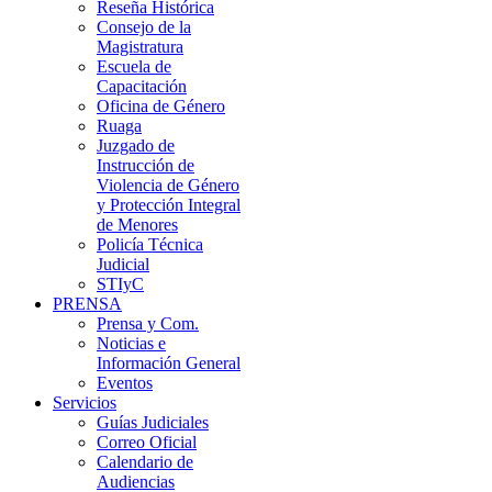
Reseña Histórica
Consejo de la
Magistratura
Escuela de
Capacitación
Oficina de Género
Ruaga
Juzgado de
Instrucción de
Violencia de Género
y Protección Integral
de Menores
Policía Técnica
Judicial
STIyC
PRENSA
Prensa y Com.
Noticias e
Información General
Eventos
Servicios
Guías Judiciales
Correo Oficial
Calendario de
Audiencias