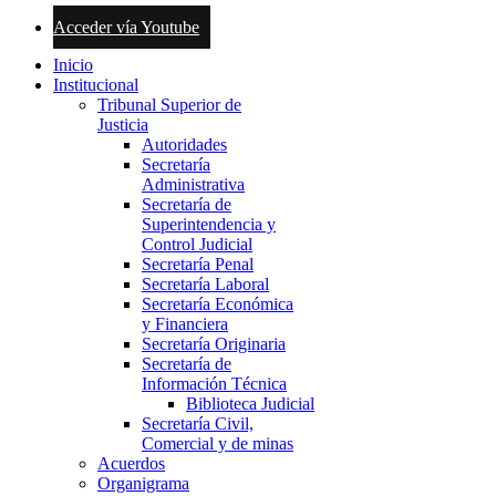
Acceder vía Youtube
Inicio
Institucional
Tribunal Superior de
Justicia
Autoridades
Secretaría
Administrativa
Secretaría de
Superintendencia y
Control Judicial
Secretaría Penal
Secretaría Laboral
Secretaría Económica
y Financiera
Secretaría Originaria
Secretaría de
Información Técnica
Biblioteca Judicial
Secretaría Civil,
Comercial y de minas
Acuerdos
Organigrama