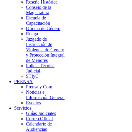
Reseña Histórica
Consejo de la
Magistratura
Escuela de
Capacitación
Oficina de Género
Ruaga
Juzgado de
Instrucción de
Violencia de Género
y Protección Integral
de Menores
Policía Técnica
Judicial
STIyC
PRENSA
Prensa y Com.
Noticias e
Información General
Eventos
Servicios
Guías Judiciales
Correo Oficial
Calendario de
Audiencias