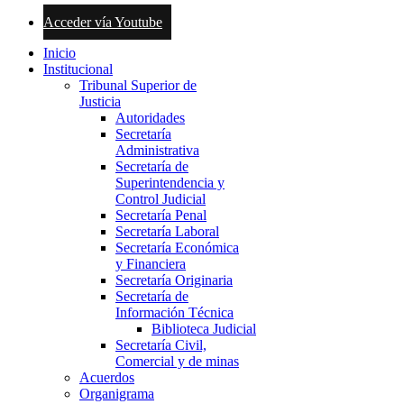
Acceder vía Youtube
Inicio
Institucional
Tribunal Superior de
Justicia
Autoridades
Secretaría
Administrativa
Secretaría de
Superintendencia y
Control Judicial
Secretaría Penal
Secretaría Laboral
Secretaría Económica
y Financiera
Secretaría Originaria
Secretaría de
Información Técnica
Biblioteca Judicial
Secretaría Civil,
Comercial y de minas
Acuerdos
Organigrama