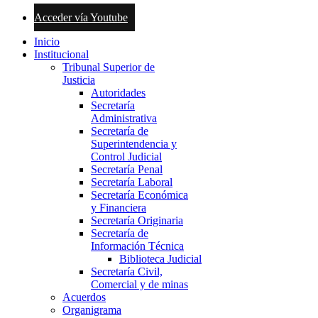
Acceder vía Youtube
Inicio
Institucional
Tribunal Superior de
Justicia
Autoridades
Secretaría
Administrativa
Secretaría de
Superintendencia y
Control Judicial
Secretaría Penal
Secretaría Laboral
Secretaría Económica
y Financiera
Secretaría Originaria
Secretaría de
Información Técnica
Biblioteca Judicial
Secretaría Civil,
Comercial y de minas
Acuerdos
Organigrama