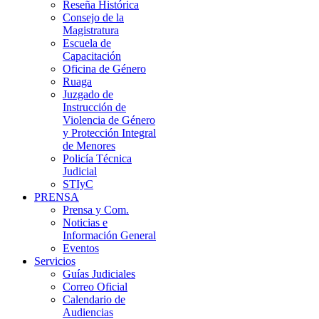
Reseña Histórica
Consejo de la
Magistratura
Escuela de
Capacitación
Oficina de Género
Ruaga
Juzgado de
Instrucción de
Violencia de Género
y Protección Integral
de Menores
Policía Técnica
Judicial
STIyC
PRENSA
Prensa y Com.
Noticias e
Información General
Eventos
Servicios
Guías Judiciales
Correo Oficial
Calendario de
Audiencias