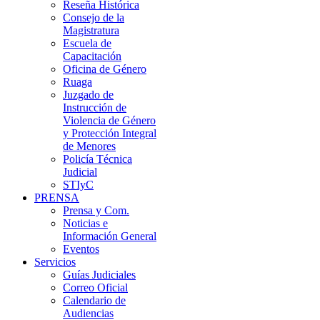
Reseña Histórica
Consejo de la
Magistratura
Escuela de
Capacitación
Oficina de Género
Ruaga
Juzgado de
Instrucción de
Violencia de Género
y Protección Integral
de Menores
Policía Técnica
Judicial
STIyC
PRENSA
Prensa y Com.
Noticias e
Información General
Eventos
Servicios
Guías Judiciales
Correo Oficial
Calendario de
Audiencias