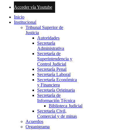
Acceder vía Youtube
Inicio
Institucional
Tribunal Superior de
Justicia
Autoridades
Secretaría
Administrativa
Secretaría de
Superintendencia y
Control Judicial
Secretaría Penal
Secretaría Laboral
Secretaría Económica
y Financiera
Secretaría Originaria
Secretaría de
Información Técnica
Biblioteca Judicial
Secretaría Civil,
Comercial y de minas
Acuerdos
Organigrama