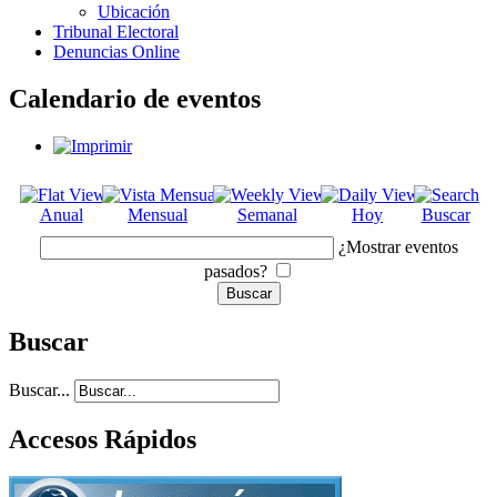
Ubicación
Tribunal Electoral
Denuncias Online
Calendario de eventos
Anual
Mensual
Semanal
Hoy
Buscar
¿Mostrar eventos
pasados?
Buscar
Buscar...
Accesos Rápidos