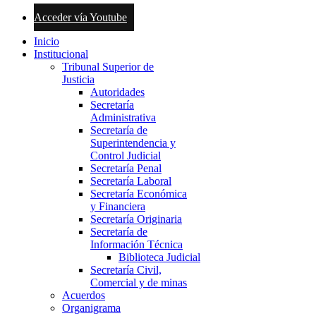
Acceder vía Youtube
Inicio
Institucional
Tribunal Superior de
Justicia
Autoridades
Secretaría
Administrativa
Secretaría de
Superintendencia y
Control Judicial
Secretaría Penal
Secretaría Laboral
Secretaría Económica
y Financiera
Secretaría Originaria
Secretaría de
Información Técnica
Biblioteca Judicial
Secretaría Civil,
Comercial y de minas
Acuerdos
Organigrama