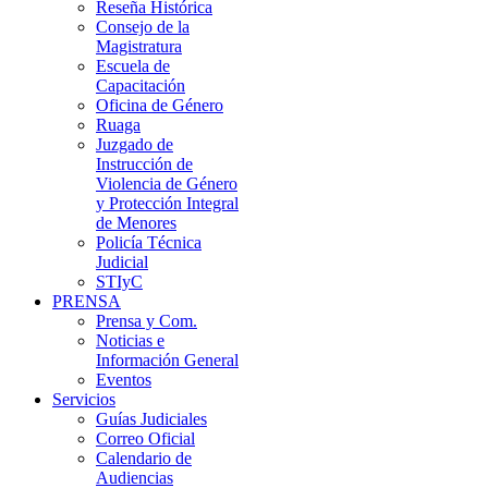
Reseña Histórica
Consejo de la
Magistratura
Escuela de
Capacitación
Oficina de Género
Ruaga
Juzgado de
Instrucción de
Violencia de Género
y Protección Integral
de Menores
Policía Técnica
Judicial
STIyC
PRENSA
Prensa y Com.
Noticias e
Información General
Eventos
Servicios
Guías Judiciales
Correo Oficial
Calendario de
Audiencias