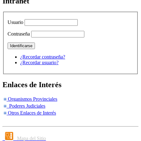
Intranet
Usuario
Contraseña
¿Recordar contraseña?
¿Recordar usuario?
Enlaces de Interés
Organismos Provinciales
Poderes Judiciales
Otros Enlaces de Interés
Mapa del Sitio