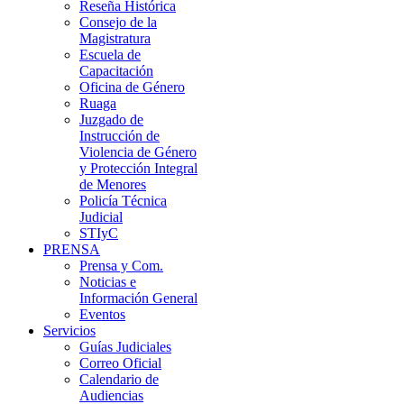
Reseña Histórica
Consejo de la
Magistratura
Escuela de
Capacitación
Oficina de Género
Ruaga
Juzgado de
Instrucción de
Violencia de Género
y Protección Integral
de Menores
Policía Técnica
Judicial
STIyC
PRENSA
Prensa y Com.
Noticias e
Información General
Eventos
Servicios
Guías Judiciales
Correo Oficial
Calendario de
Audiencias