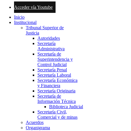
Acceder vía Youtube
Inicio
Institucional
Tribunal Superior de
Justicia
Autoridades
Secretaría
Administrativa
Secretaría de
Superintendencia y
Control Judicial
Secretaría Penal
Secretaría Laboral
Secretaría Económica
y Financiera
Secretaría Originaria
Secretaría de
Información Técnica
Biblioteca Judicial
Secretaría Civil,
Comercial y de minas
Acuerdos
Organigrama