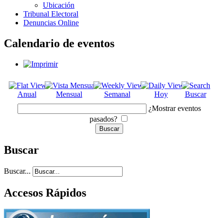
Ubicación
Tribunal Electoral
Denuncias Online
Calendario de eventos
Anual
Mensual
Semanal
Hoy
Buscar
¿Mostrar eventos
pasados?
Buscar
Buscar...
Accesos Rápidos