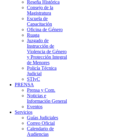
Reseña Histórica
Consejo de la
Magistratura
Escuela de
Capacitación
Oficina de Género
Ruaga
Juzgado de
Instrucción de
Violencia de Género
y Protección Integral
de Menores
Policía Técnica
Judicial
STIyC
PRENSA
Prensa y Com.
Noticias e
Información General
Eventos
Servicios
Guías Judiciales
Correo Oficial
Calendario de
Audiencias