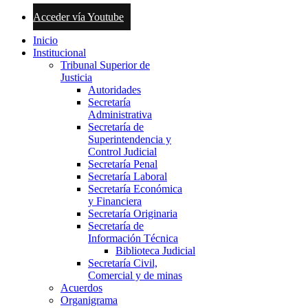
Acceder vía Youtube
Inicio
Institucional
Tribunal Superior de
Justicia
Autoridades
Secretaría
Administrativa
Secretaría de
Superintendencia y
Control Judicial
Secretaría Penal
Secretaría Laboral
Secretaría Económica
y Financiera
Secretaría Originaria
Secretaría de
Información Técnica
Biblioteca Judicial
Secretaría Civil,
Comercial y de minas
Acuerdos
Organigrama