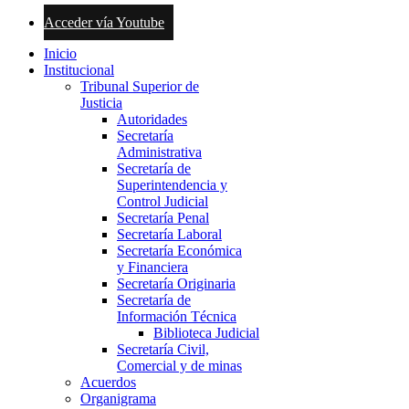
Acceder vía Youtube
Inicio
Institucional
Tribunal Superior de
Justicia
Autoridades
Secretaría
Administrativa
Secretaría de
Superintendencia y
Control Judicial
Secretaría Penal
Secretaría Laboral
Secretaría Económica
y Financiera
Secretaría Originaria
Secretaría de
Información Técnica
Biblioteca Judicial
Secretaría Civil,
Comercial y de minas
Acuerdos
Organigrama