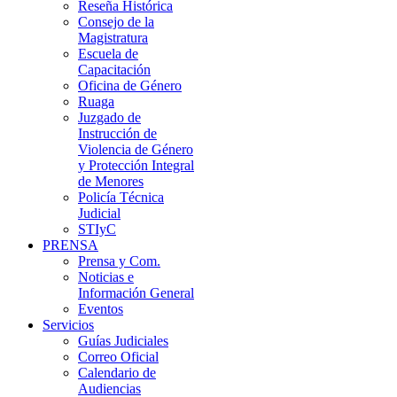
Reseña Histórica
Consejo de la
Magistratura
Escuela de
Capacitación
Oficina de Género
Ruaga
Juzgado de
Instrucción de
Violencia de Género
y Protección Integral
de Menores
Policía Técnica
Judicial
STIyC
PRENSA
Prensa y Com.
Noticias e
Información General
Eventos
Servicios
Guías Judiciales
Correo Oficial
Calendario de
Audiencias