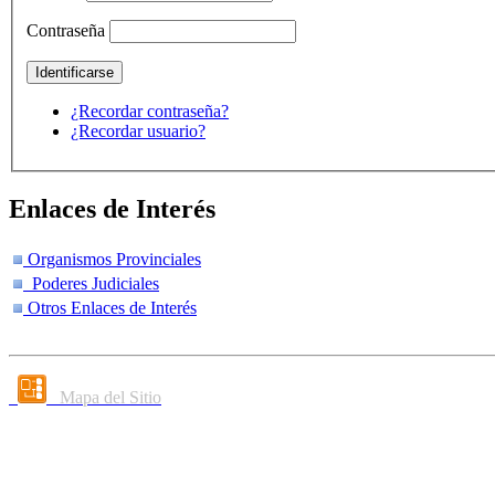
Contraseña
¿Recordar contraseña?
¿Recordar usuario?
Enlaces de Interés
Organismos Provinciales
Poderes Judiciales
Otros Enlaces de Interés
Mapa del Sitio