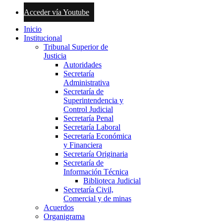
Acceder vía Youtube
Inicio
Institucional
Tribunal Superior de
Justicia
Autoridades
Secretaría
Administrativa
Secretaría de
Superintendencia y
Control Judicial
Secretaría Penal
Secretaría Laboral
Secretaría Económica
y Financiera
Secretaría Originaria
Secretaría de
Información Técnica
Biblioteca Judicial
Secretaría Civil,
Comercial y de minas
Acuerdos
Organigrama