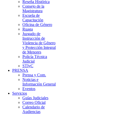
Reseña Histórica
Consejo de la
Magistratura
Escuela de
Capacitación
Oficina de Género
Ruaga
Juzgado de
Instrucción de
Violencia de Género
y Protección Integral
de Menores
Policía Técnica
Judicial
STIyC
PRENSA
Prensa y Com.
Noticias e
Información General
Eventos
Servicios
Guías Judiciales
Correo Oficial
Calendario de
Audiencias