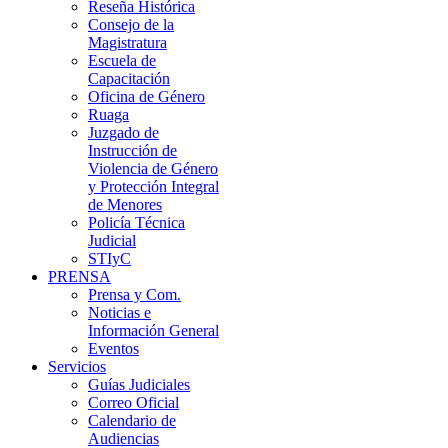
Reseña Histórica
Consejo de la
Magistratura
Escuela de
Capacitación
Oficina de Género
Ruaga
Juzgado de
Instrucción de
Violencia de Género
y Protección Integral
de Menores
Policía Técnica
Judicial
STIyC
PRENSA
Prensa y Com.
Noticias e
Información General
Eventos
Servicios
Guías Judiciales
Correo Oficial
Calendario de
Audiencias