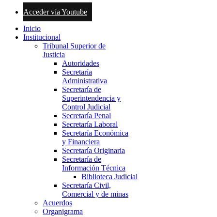
Acceder vía Youtube
Inicio
Institucional
Tribunal Superior de
Justicia
Autoridades
Secretaría
Administrativa
Secretaría de
Superintendencia y
Control Judicial
Secretaría Penal
Secretaría Laboral
Secretaría Económica
y Financiera
Secretaría Originaria
Secretaría de
Información Técnica
Biblioteca Judicial
Secretaría Civil,
Comercial y de minas
Acuerdos
Organigrama