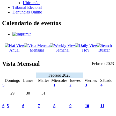
Ubicación
Tribunal Electoral
Denuncias Online
Calendario de eventos
Anual
Mensual
Semanal
Hoy
Buscar
Vista Mensual
Febrero 2023
Febrero 2023
Domingo
Lunes
Martes
Miércoles
Jueves
Viernes
Sábado
5
1
2
3
4
29
30
31
6
5
6
7
8
9
10
11