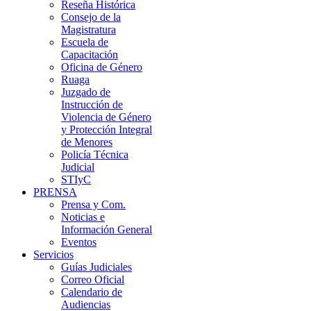
Reseña Histórica
Consejo de la
Magistratura
Escuela de
Capacitación
Oficina de Género
Ruaga
Juzgado de
Instrucción de
Violencia de Género
y Protección Integral
de Menores
Policía Técnica
Judicial
STIyC
PRENSA
Prensa y Com.
Noticias e
Información General
Eventos
Servicios
Guías Judiciales
Correo Oficial
Calendario de
Audiencias