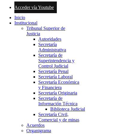
Acceder vía Youtube
Inicio
Institucional
Tribunal Superior de
Justicia
Autoridades
Secretaría
Administrativa
Secretaría de
Superintendencia y
Control Judicial
Secretaría Penal
Secretaría Laboral
Secretaría Económica
y Financiera
Secretaría Originaria
Secretaría de
Información Técnica
Biblioteca Judicial
Secretaría Civil,
Comercial y de minas
Acuerdos
Organigrama