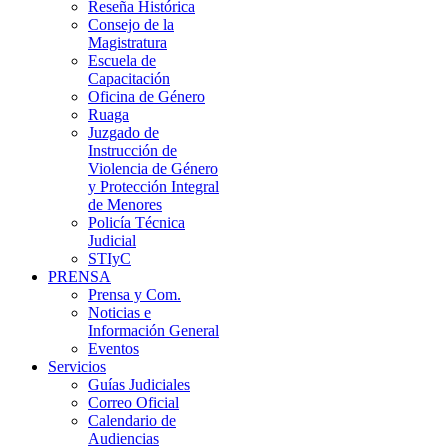
Reseña Histórica
Consejo de la
Magistratura
Escuela de
Capacitación
Oficina de Género
Ruaga
Juzgado de
Instrucción de
Violencia de Género
y Protección Integral
de Menores
Policía Técnica
Judicial
STIyC
PRENSA
Prensa y Com.
Noticias e
Información General
Eventos
Servicios
Guías Judiciales
Correo Oficial
Calendario de
Audiencias