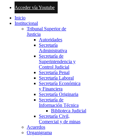
Acceder vía Youtube
Inicio
Institucional
Tribunal Superior de
Justicia
Autoridades
Secretaría
Administrativa
Secretaría de
Superintendencia y
Control Judicial
Secretaría Penal
Secretaría Laboral
Secretaría Económica
y Financiera
Secretaría Originaria
Secretaría de
Información Técnica
Biblioteca Judicial
Secretaría Civil,
Comercial y de minas
Acuerdos
Organigrama