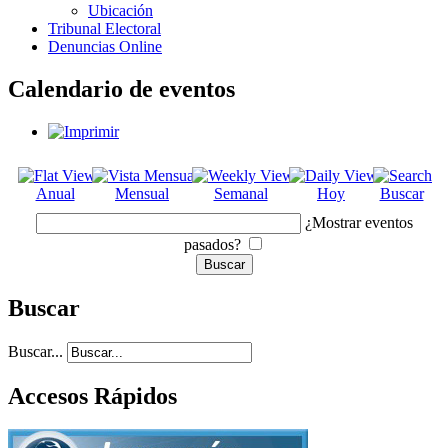
Ubicación
Tribunal Electoral
Denuncias Online
Calendario de eventos
Anual
Mensual
Semanal
Hoy
Buscar
¿Mostrar eventos
pasados?
Buscar
Buscar...
Accesos Rápidos