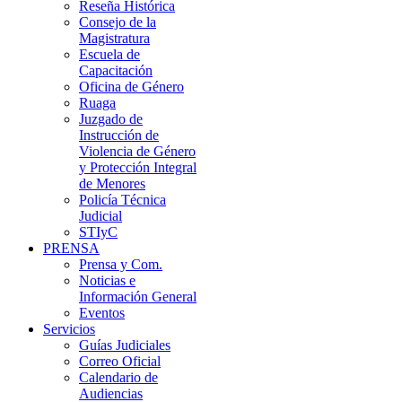
Reseña Histórica
Consejo de la
Magistratura
Escuela de
Capacitación
Oficina de Género
Ruaga
Juzgado de
Instrucción de
Violencia de Género
y Protección Integral
de Menores
Policía Técnica
Judicial
STIyC
PRENSA
Prensa y Com.
Noticias e
Información General
Eventos
Servicios
Guías Judiciales
Correo Oficial
Calendario de
Audiencias