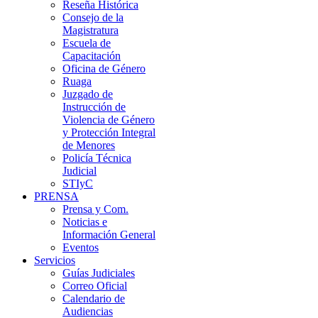
Reseña Histórica
Consejo de la
Magistratura
Escuela de
Capacitación
Oficina de Género
Ruaga
Juzgado de
Instrucción de
Violencia de Género
y Protección Integral
de Menores
Policía Técnica
Judicial
STIyC
PRENSA
Prensa y Com.
Noticias e
Información General
Eventos
Servicios
Guías Judiciales
Correo Oficial
Calendario de
Audiencias