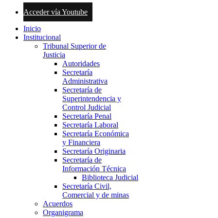
Acceder vía Youtube
Inicio
Institucional
Tribunal Superior de
Justicia
Autoridades
Secretaría
Administrativa
Secretaría de
Superintendencia y
Control Judicial
Secretaría Penal
Secretaría Laboral
Secretaría Económica
y Financiera
Secretaría Originaria
Secretaría de
Información Técnica
Biblioteca Judicial
Secretaría Civil,
Comercial y de minas
Acuerdos
Organigrama