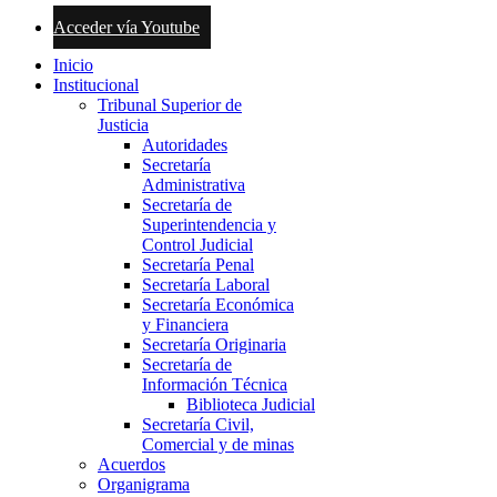
Acceder vía Youtube
Inicio
Institucional
Tribunal Superior de
Justicia
Autoridades
Secretaría
Administrativa
Secretaría de
Superintendencia y
Control Judicial
Secretaría Penal
Secretaría Laboral
Secretaría Económica
y Financiera
Secretaría Originaria
Secretaría de
Información Técnica
Biblioteca Judicial
Secretaría Civil,
Comercial y de minas
Acuerdos
Organigrama