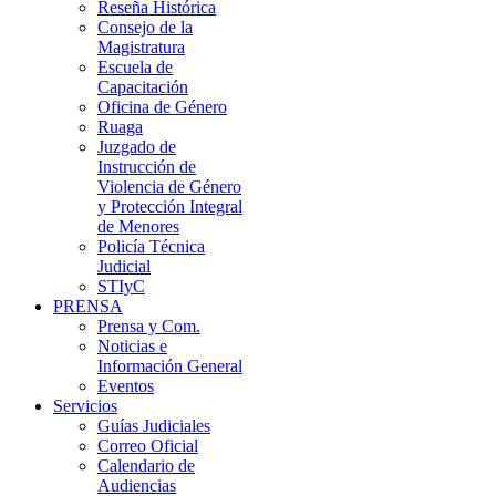
Reseña Histórica
Consejo de la
Magistratura
Escuela de
Capacitación
Oficina de Género
Ruaga
Juzgado de
Instrucción de
Violencia de Género
y Protección Integral
de Menores
Policía Técnica
Judicial
STIyC
PRENSA
Prensa y Com.
Noticias e
Información General
Eventos
Servicios
Guías Judiciales
Correo Oficial
Calendario de
Audiencias