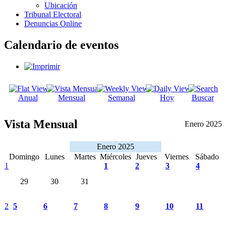
Ubicación
Tribunal Electoral
Denuncias Online
Calendario de eventos
Anual
Mensual
Semanal
Hoy
Buscar
Vista Mensual
Enero 2025
Enero 2025
Domingo
Lunes
Martes
Miércoles
Jueves
Viernes
Sábado
1
1
2
3
4
29
30
31
2
5
6
7
8
9
10
11