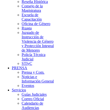
Reseña Histórica
Consejo de la
Magistratura
Escuela de
Capacitación
Oficina de Género
Ruaga
Juzgado de
Instrucción de
Violencia de Género
y Protección Integral
de Menores
Policía Técnica
Judicial
STIyC
PRENSA
Prensa y Com.
Noticias e
Información General
Eventos
Servicios
Guías Judiciales
Correo Oficial
Calendario de
Audiencias