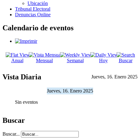
Ubicación
Tribunal Electoral
Denuncias Online
Calendario de eventos
Anual
Mensual
Semanal
Hoy
Buscar
Vista Diaria
Jueves, 16. Enero 2025
Jueves, 16. Enero 2025
Sin eventos
Buscar
Buscar...