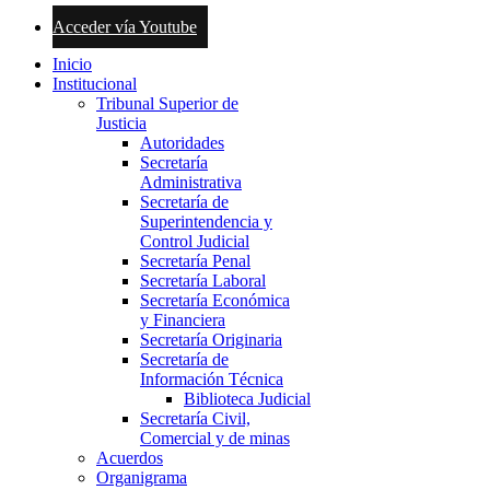
Acceder vía Youtube
Inicio
Institucional
Tribunal Superior de
Justicia
Autoridades
Secretaría
Administrativa
Secretaría de
Superintendencia y
Control Judicial
Secretaría Penal
Secretaría Laboral
Secretaría Económica
y Financiera
Secretaría Originaria
Secretaría de
Información Técnica
Biblioteca Judicial
Secretaría Civil,
Comercial y de minas
Acuerdos
Organigrama