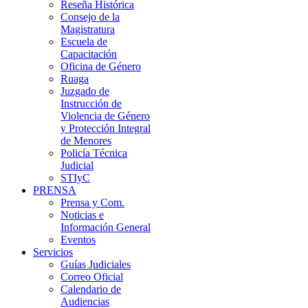
Reseña Histórica
Consejo de la
Magistratura
Escuela de
Capacitación
Oficina de Género
Ruaga
Juzgado de
Instrucción de
Violencia de Género
y Protección Integral
de Menores
Policía Técnica
Judicial
STIyC
PRENSA
Prensa y Com.
Noticias e
Información General
Eventos
Servicios
Guías Judiciales
Correo Oficial
Calendario de
Audiencias