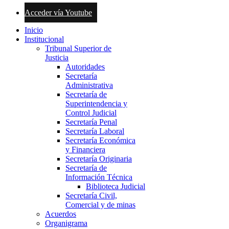
Acceder vía Youtube
Inicio
Institucional
Tribunal Superior de
Justicia
Autoridades
Secretaría
Administrativa
Secretaría de
Superintendencia y
Control Judicial
Secretaría Penal
Secretaría Laboral
Secretaría Económica
y Financiera
Secretaría Originaria
Secretaría de
Información Técnica
Biblioteca Judicial
Secretaría Civil,
Comercial y de minas
Acuerdos
Organigrama