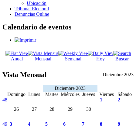
Ubicación
Tribunal Electoral
Denuncias Online
Calendario de eventos
Anual
Mensual
Semanal
Hoy
Buscar
Vista Mensual
Diciembre 2023
Diciembre 2023
Domingo
Lunes
Martes
Miércoles
Jueves
Viernes
Sábado
48
1
2
26
27
28
29
30
49
3
4
5
6
7
8
9