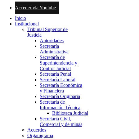
Acceder vía Youtube
Inicio
Institucional
Tribunal Superior de
Justicia
Autoridades
Secretaría
Administrativa
Secretaría de
Superintendencia y
Control Judicial
Secretaría Penal
Secretaría Laboral
Secretaría Económica
y Financiera
Secretaría Originaria
Secretaría de
Información Técnica
Biblioteca Judicial
Secretaría Civil,
Comercial y de minas
Acuerdos
Organigrama