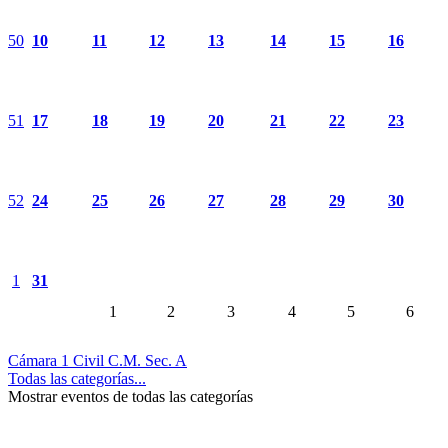
50
10
11
12
13
14
15
16
51
17
18
19
20
21
22
23
52
24
25
26
27
28
29
30
1
31
1
2
3
4
5
6
Cámara 1 Civil C.M. Sec. A
Todas las categorías...
Mostrar eventos de todas las categorías