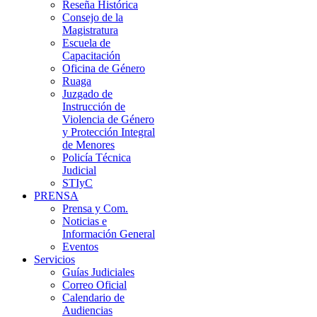
Reseña Histórica
Consejo de la
Magistratura
Escuela de
Capacitación
Oficina de Género
Ruaga
Juzgado de
Instrucción de
Violencia de Género
y Protección Integral
de Menores
Policía Técnica
Judicial
STIyC
PRENSA
Prensa y Com.
Noticias e
Información General
Eventos
Servicios
Guías Judiciales
Correo Oficial
Calendario de
Audiencias