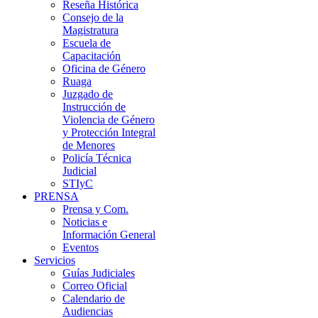
Reseña Histórica
Consejo de la
Magistratura
Escuela de
Capacitación
Oficina de Género
Ruaga
Juzgado de
Instrucción de
Violencia de Género
y Protección Integral
de Menores
Policía Técnica
Judicial
STIyC
PRENSA
Prensa y Com.
Noticias e
Información General
Eventos
Servicios
Guías Judiciales
Correo Oficial
Calendario de
Audiencias