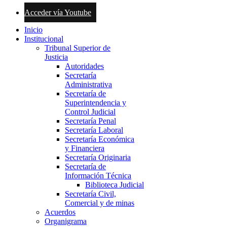
Acceder vía Youtube
Inicio
Institucional
Tribunal Superior de
Justicia
Autoridades
Secretaría
Administrativa
Secretaría de
Superintendencia y
Control Judicial
Secretaría Penal
Secretaría Laboral
Secretaría Económica
y Financiera
Secretaría Originaria
Secretaría de
Información Técnica
Biblioteca Judicial
Secretaría Civil,
Comercial y de minas
Acuerdos
Organigrama