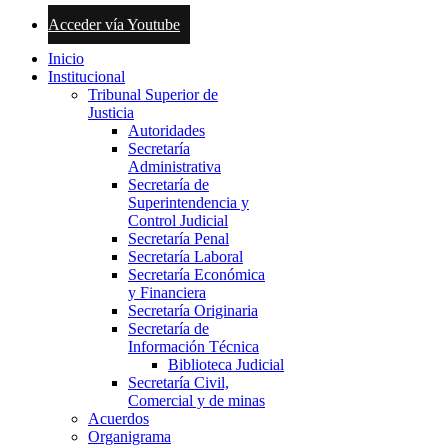
Acceder vía Youtube
Inicio
Institucional
Tribunal Superior de
Justicia
Autoridades
Secretaría
Administrativa
Secretaría de
Superintendencia y
Control Judicial
Secretaría Penal
Secretaría Laboral
Secretaría Económica
y Financiera
Secretaría Originaria
Secretaría de
Información Técnica
Biblioteca Judicial
Secretaría Civil,
Comercial y de minas
Acuerdos
Organigrama