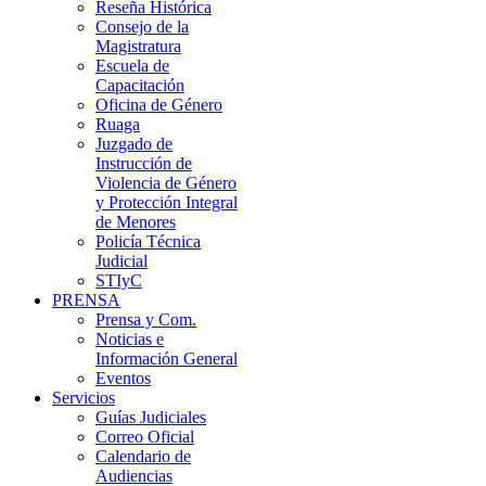
Reseña Histórica
Consejo de la
Magistratura
Escuela de
Capacitación
Oficina de Género
Ruaga
Juzgado de
Instrucción de
Violencia de Género
y Protección Integral
de Menores
Policía Técnica
Judicial
STIyC
PRENSA
Prensa y Com.
Noticias e
Información General
Eventos
Servicios
Guías Judiciales
Correo Oficial
Calendario de
Audiencias