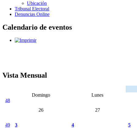
Ubicación
Tribunal Electoral
Denuncias Online
Calendario de eventos
Vista Mensual
Domingo
Lunes
48
26
27
49
3
4
5