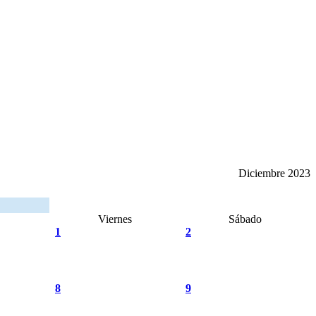
Diciembre 2023
Viernes
Sábado
1
2
8
9