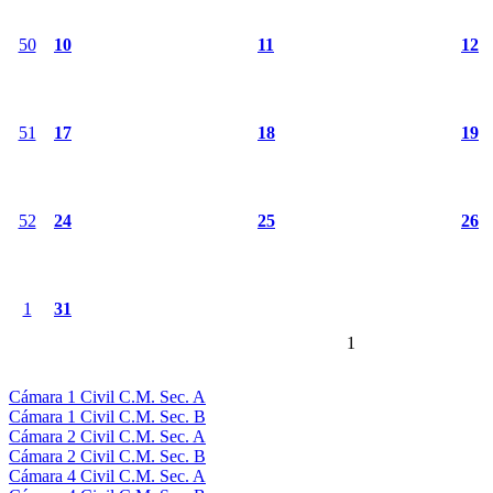
50
10
11
12
51
17
18
19
52
24
25
26
1
31
1
Cámara 1 Civil C.M. Sec. A
Cámara 1 Civil C.M. Sec. B
Cámara 2 Civil C.M. Sec. A
Cámara 2 Civil C.M. Sec. B
Cámara 4 Civil C.M. Sec. A