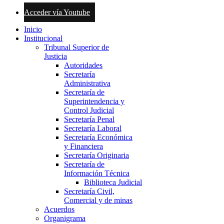
Acceder vía Youtube
Inicio
Institucional
Tribunal Superior de
Justicia
Autoridades
Secretaría
Administrativa
Secretaría de
Superintendencia y
Control Judicial
Secretaría Penal
Secretaría Laboral
Secretaría Económica
y Financiera
Secretaría Originaria
Secretaría de
Información Técnica
Biblioteca Judicial
Secretaría Civil,
Comercial y de minas
Acuerdos
Organigrama