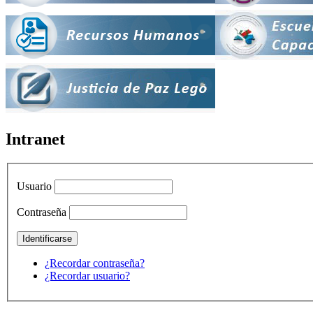
Intranet
Usuario
Contraseña
¿Recordar contraseña?
¿Recordar usuario?