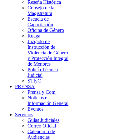
Reseña Histórica
Consejo de la
Magistratura
Escuela de
Capacitación
Oficina de Género
Ruaga
Juzgado de
Instrucción de
Violencia de Género
y Protección Integral
de Menores
Policía Técnica
Judicial
STIyC
PRENSA
Prensa y Com.
Noticias e
Información General
Eventos
Servicios
Guías Judiciales
Correo Oficial
Calendario de
Audiencias