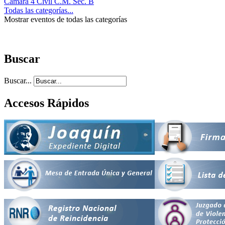
Cámara 4 Civil C.M. Sec. B
Todas las categorías...
Mostrar eventos de todas las categorías
Buscar
Buscar...
Accesos Rápidos