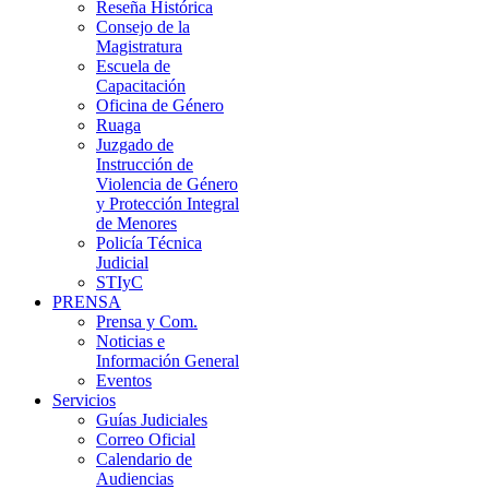
Reseña Histórica
Consejo de la
Magistratura
Escuela de
Capacitación
Oficina de Género
Ruaga
Juzgado de
Instrucción de
Violencia de Género
y Protección Integral
de Menores
Policía Técnica
Judicial
STIyC
PRENSA
Prensa y Com.
Noticias e
Información General
Eventos
Servicios
Guías Judiciales
Correo Oficial
Calendario de
Audiencias