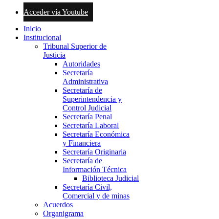
Acceder vía Youtube
Inicio
Institucional
Tribunal Superior de
Justicia
Autoridades
Secretaría
Administrativa
Secretaría de
Superintendencia y
Control Judicial
Secretaría Penal
Secretaría Laboral
Secretaría Económica
y Financiera
Secretaría Originaria
Secretaría de
Información Técnica
Biblioteca Judicial
Secretaría Civil,
Comercial y de minas
Acuerdos
Organigrama