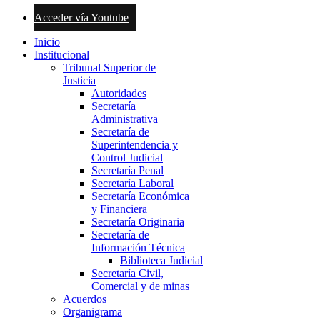
Acceder vía Youtube
Inicio
Institucional
Tribunal Superior de
Justicia
Autoridades
Secretaría
Administrativa
Secretaría de
Superintendencia y
Control Judicial
Secretaría Penal
Secretaría Laboral
Secretaría Económica
y Financiera
Secretaría Originaria
Secretaría de
Información Técnica
Biblioteca Judicial
Secretaría Civil,
Comercial y de minas
Acuerdos
Organigrama