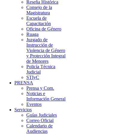
Reseña Histórica
Consejo de la
Magistratura
Escuela de
Capacitación
Oficina de Género
Ruaga
Juzgado de
Instrucción de
Violencia de Género
y Protección Integral
de Menores
Policía Técnica
Judicial
STIyC
PRENSA
Prensa y Com.
Noticias e
Información General
Eventos
Servicios
Guías Judiciales
Correo Oficial
Calendario de
Audiencias