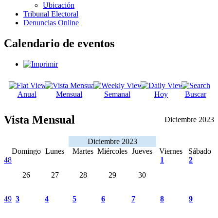
Ubicación
Tribunal Electoral
Denuncias Online
Calendario de eventos
Anual
Mensual
Semanal
Hoy
Buscar
Vista Mensual
Diciembre 2023
Diciembre 2023
Domingo
Lunes
Martes
Miércoles
Jueves
Viernes
Sábado
48
1
2
26
27
28
29
30
49
3
4
5
6
7
8
9