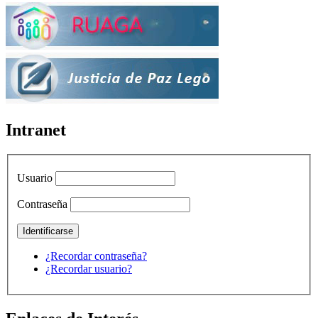
Intranet
Usuario
Contraseña
¿Recordar contraseña?
¿Recordar usuario?