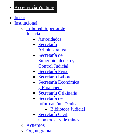
Acceder vía Youtube
Inicio
Institucional
Tribunal Superior de
Justicia
Autoridades
Secretaría
Administrativa
Secretaría de
Superintendencia y
Control Judicial
Secretaría Penal
Secretaría Laboral
Secretaría Económica
y Financiera
Secretaría Originaria
Secretaría de
Información Técnica
Biblioteca Judicial
Secretaría Civil,
Comercial y de minas
Acuerdos
Organigrama