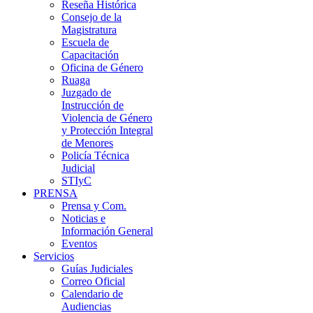
Reseña Histórica
Consejo de la
Magistratura
Escuela de
Capacitación
Oficina de Género
Ruaga
Juzgado de
Instrucción de
Violencia de Género
y Protección Integral
de Menores
Policía Técnica
Judicial
STIyC
PRENSA
Prensa y Com.
Noticias e
Información General
Eventos
Servicios
Guías Judiciales
Correo Oficial
Calendario de
Audiencias