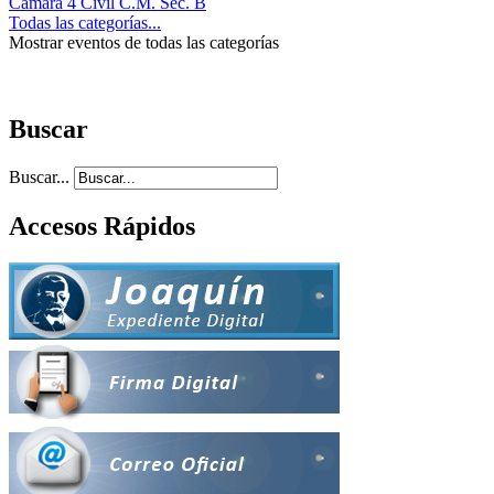
Cámara 4 Civil C.M. Sec. B
Todas las categorías...
Mostrar eventos de todas las categorías
Buscar
Buscar...
Accesos Rápidos