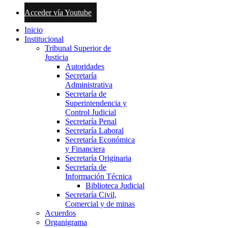
Acceder vía Youtube
Inicio
Institucional
Tribunal Superior de
Justicia
Autoridades
Secretaría
Administrativa
Secretaría de
Superintendencia y
Control Judicial
Secretaría Penal
Secretaría Laboral
Secretaría Económica
y Financiera
Secretaría Originaria
Secretaría de
Información Técnica
Biblioteca Judicial
Secretaría Civil,
Comercial y de minas
Acuerdos
Organigrama