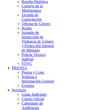
Reseña Histórica
Consejo de la
Magistratura
Escuela de
Capacitación
Oficina de Género
Ruaga
Juzgado de
Instrucción de
Violencia de Género
y Protección Integral
de Menores
Policía Técnica
Judicial
STIyC
PRENSA
Prensa y Com.
Noticias e
Información General
Eventos
Servicios
Guías Judiciales
Correo Oficial
Calendario de
Audiencias