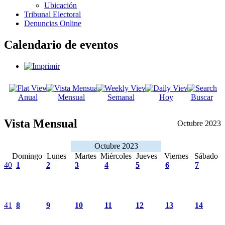
Ubicación
Tribunal Electoral
Denuncias Online
Calendario de eventos
Anual
Mensual
Semanal
Hoy
Buscar
Vista Mensual
Octubre 2023
Octubre 2023
Domingo
Lunes
Martes
Miércoles
Jueves
Viernes
Sábado
40
1
2
3
4
5
6
7
41
8
9
10
11
12
13
14