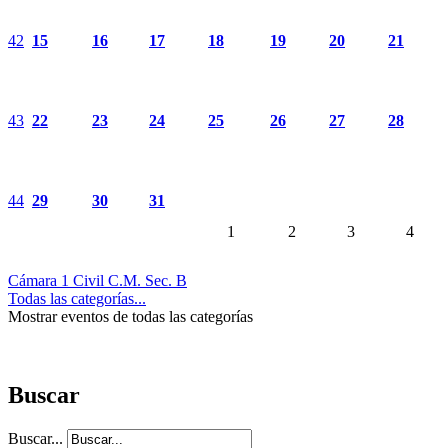
42
15
16
17
18
19
20
21
43
22
23
24
25
26
27
28
44
29
30
31
1
2
3
4
Cámara 1 Civil C.M. Sec. B
Todas las categorías...
Mostrar eventos de todas las categorías
Buscar
Buscar...