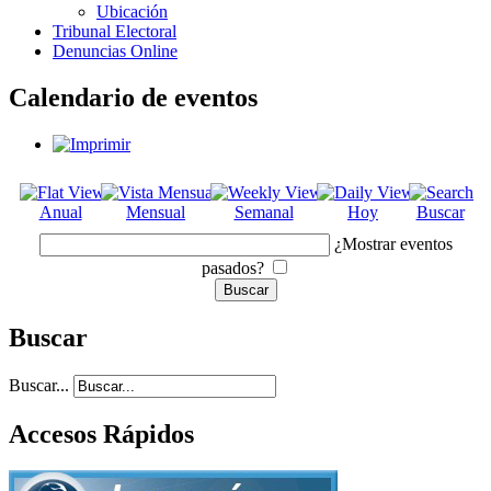
Ubicación
Tribunal Electoral
Denuncias Online
Calendario de eventos
Anual
Mensual
Semanal
Hoy
Buscar
¿Mostrar eventos
pasados?
Buscar
Buscar...
Accesos Rápidos