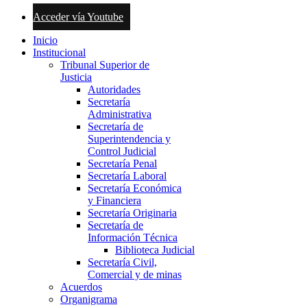
Acceder vía Youtube
Inicio
Institucional
Tribunal Superior de
Justicia
Autoridades
Secretaría
Administrativa
Secretaría de
Superintendencia y
Control Judicial
Secretaría Penal
Secretaría Laboral
Secretaría Económica
y Financiera
Secretaría Originaria
Secretaría de
Información Técnica
Biblioteca Judicial
Secretaría Civil,
Comercial y de minas
Acuerdos
Organigrama