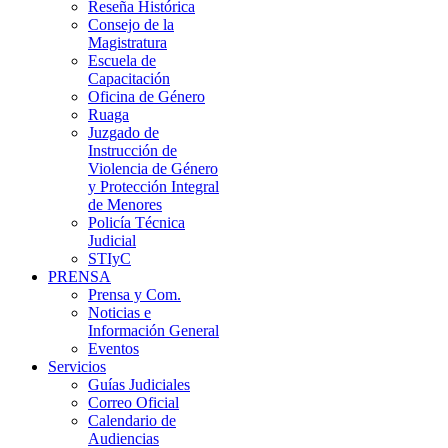
Reseña Histórica
Consejo de la
Magistratura
Escuela de
Capacitación
Oficina de Género
Ruaga
Juzgado de
Instrucción de
Violencia de Género
y Protección Integral
de Menores
Policía Técnica
Judicial
STIyC
PRENSA
Prensa y Com.
Noticias e
Información General
Eventos
Servicios
Guías Judiciales
Correo Oficial
Calendario de
Audiencias